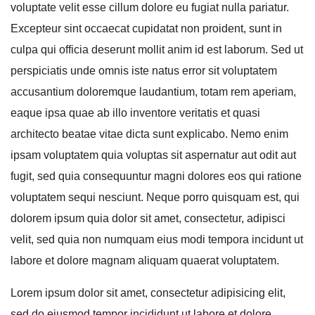
voluptate velit esse cillum dolore eu fugiat nulla pariatur.
Excepteur sint occaecat cupidatat non proident, sunt in
culpa qui officia deserunt mollit anim id est laborum. Sed ut
perspiciatis unde omnis iste natus error sit voluptatem
accusantium doloremque laudantium, totam rem aperiam,
eaque ipsa quae ab illo inventore veritatis et quasi
architecto beatae vitae dicta sunt explicabo. Nemo enim
ipsam voluptatem quia voluptas sit aspernatur aut odit aut
fugit, sed quia consequuntur magni dolores eos qui ratione
voluptatem sequi nesciunt. Neque porro quisquam est, qui
dolorem ipsum quia dolor sit amet, consectetur, adipisci
velit, sed quia non numquam eius modi tempora incidunt ut
labore et dolore magnam aliquam quaerat voluptatem.
Lorem ipsum dolor sit amet, consectetur adipisicing elit,
sed do eiusmod tempor incididunt ut labore et dolore