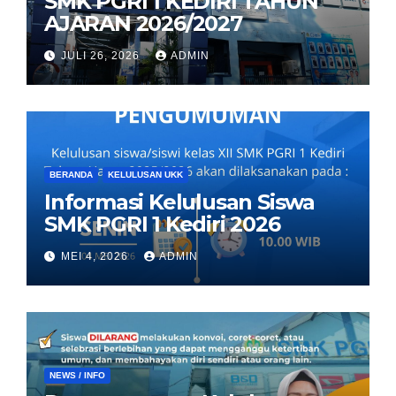
SMK PGRI 1 KEDIRI TAHUN
AJARAN 2026/2027
JULI 26, 2026
ADMIN
BERANDA
KELULUSAN UKK
Informasi Kelulusan Siswa
SMK PGRI 1 Kediri 2026
MEI 4, 2026
ADMIN
NEWS / INFO