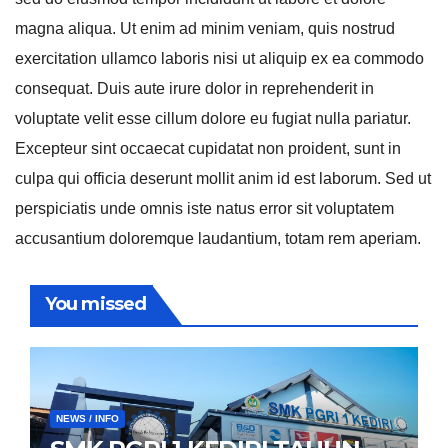
magna aliqua. Ut enim ad minim veniam, quis nostrud
exercitation ullamco laboris nisi ut aliquip ex ea commodo
consequat. Duis aute irure dolor in reprehenderit in
voluptate velit esse cillum dolore eu fugiat nulla pariatur.
Excepteur sint occaecat cupidatat non proident, sunt in
culpa qui officia deserunt mollit anim id est laborum. Sed ut
perspiciatis unde omnis iste natus error sit voluptatem
accusantium doloremque laudantium, totam rem aperiam.
You missed
NEWS / INFO