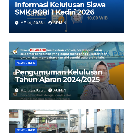
Informasi Kelulusan Siswa
SMK PGRI 1 Kediri 2026
MEI 4, 2026
ADMIN
NEWS / INFO
Pengumuman Kelulusan
Tahun Ajaran 2024/2025
MEI 7, 2025
ADMIN
NEWS / INFO