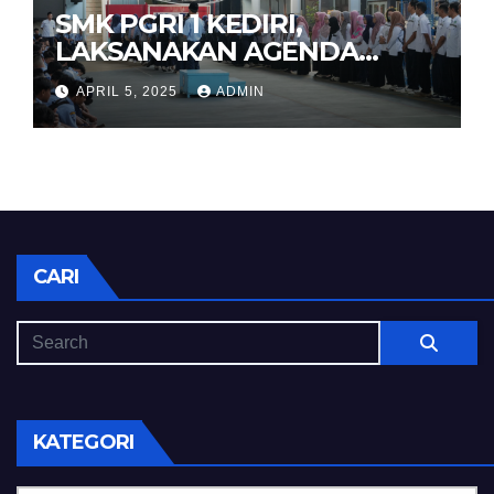
SMK PGRI 1 KEDIRI,
LAKSANAKAN AGENDA
HALAL BIHALAL
APRIL 5, 2025
ADMIN
CARI
KATEGORI