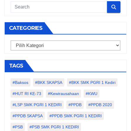
CATEGORIES
Categories
TAGS
#Baksos
#BKK SKAPSA
#BKK SMK PGRI 1 Kediri
#HUT RI KE-73
#kewirausahaan
#KWU
#LSP SMK PGRI 1 KEDIRI
#PPDB
#PPDB 2020
#PPDB SKAPSA
#PPDB SMK PGRI 1 KEDIRI
#PSB
#PSB SMK PGRI 1 KEDIRI