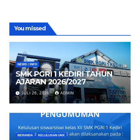
You missed
NEWS / INFO
SMK PGRI 1 KEDIRI TAHUN
AJARAN 2026/2027
JULI 26, 2026
ADMIN
BERANDA
KELULUSAN UKK