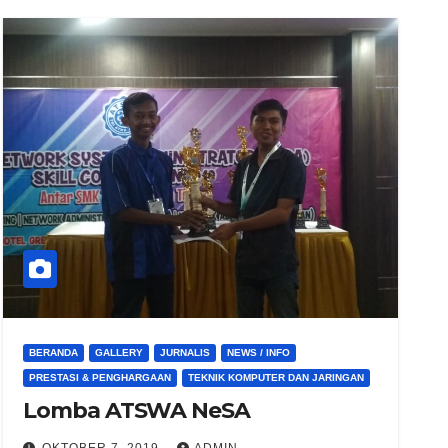
BERANDA
GALLERY
JURNALIS
NEWS / INFO
PRESTASI & PENGHARGAAN
TEKNIK KOMPUTER DAN JARINGAN
Lomba ATSWA NeSA