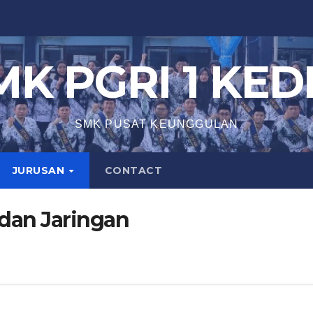
MK PGRI 1 KEDI
SMK PUSAT KEUNGGULAN
JURUSAN
CONTACT
dan Jaringan