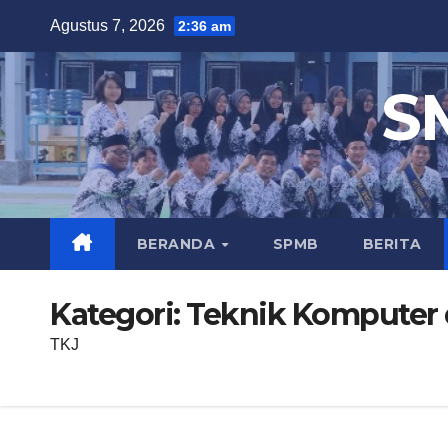
Skip
Agustus 7, 2026
2:36 am
to
content
S
BERANDA
SPMB
BERITA
Kategori:
Teknik Komputer 
TKJ