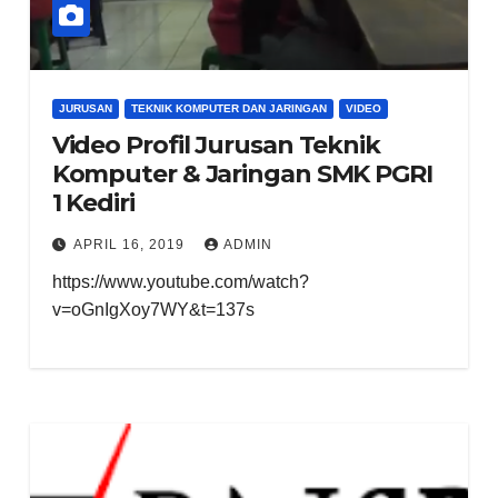
JURUSAN
TEKNIK KOMPUTER DAN JARINGAN
VIDEO
Video Profil Jurusan Teknik
Komputer & Jaringan SMK PGRI
1 Kediri
APRIL 16, 2019
ADMIN
https://www.youtube.com/watch?
v=oGnIgXoy7WY&t=137s