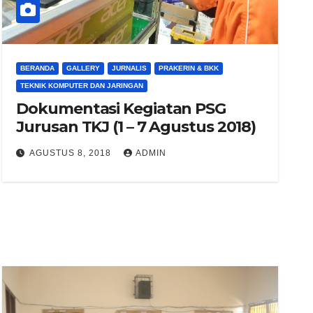
BERANDA
GALLERY
JURNALIS
PRAKERIN & BKK
TEKNIK KOMPUTER DAN JARINGAN
Dokumentasi Kegiatan PSG
Jurusan TKJ (1 – 7 Agustus 2018)
AGUSTUS 8, 2018
ADMIN