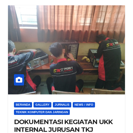
BERANDA
GALLERY
JURNALIS
NEWS / INFO
TEKNIK KOMPUTER DAN JARINGAN
DOKUMENTASI KEGIATAN UKK
INTERNAL JURUSAN TKJ