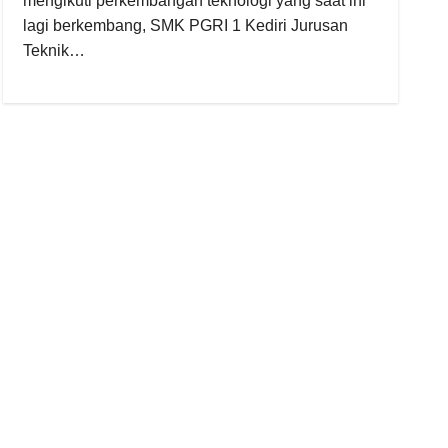
mengikuti perkembangan teknologi yang saat ini
lagi berkembang, SMK PGRI 1 Kediri Jurusan
Teknik…