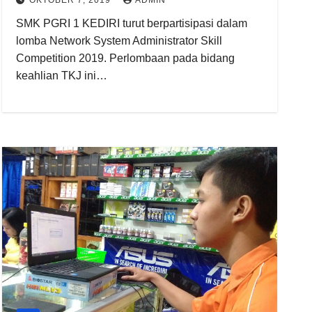
OKTOBER 7, 2019
ADMIN
SMK PGRI 1 KEDIRI turut berpartisipasi dalam
lomba Network System Administrator Skill
Competition 2019. Perlombaan pada bidang
keahlian TKJ ini…