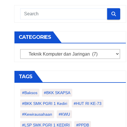
CATEGORIES
Categories
TAGS
#Baksos
#BKK SKAPSA
#BKK SMK PGRI 1 Kediri
#HUT RI KE-73
#kewirausahaan
#KWU
#LSP SMK PGRI 1 KEDIRI
#PPDB