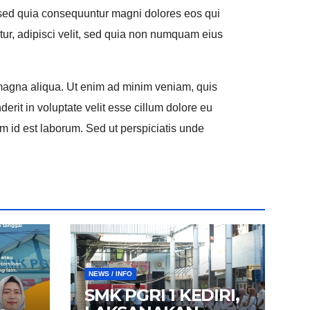
, sed quia consequuntur magni dolores eos qui
tur, adipisci velit, sed quia non numquam eius
e magna aliqua. Ut enim ad minim veniam, quis
erit in voluptate velit esse cillum dolore eu
nim id est laborum. Sed ut perspiciatis unde
NEWS / INFO
SMK PGRI 1 KEDIRI,