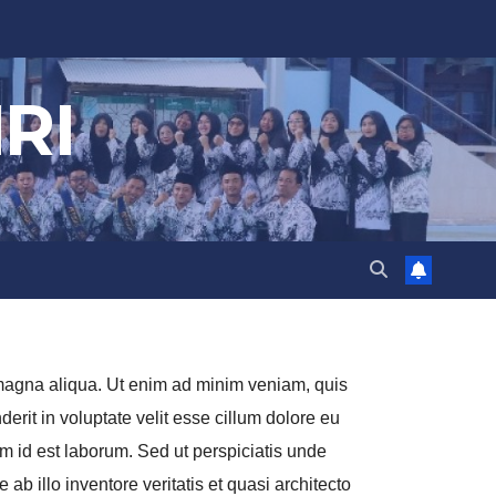
RI
e magna aliqua. Ut enim ad minim veniam, quis
erit in voluptate velit esse cillum dolore eu
nim id est laborum. Sed ut perspiciatis unde
 illo inventore veritatis et quasi architecto