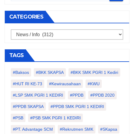
CATEGORIES
Categories
TAGS
#Baksos
#BKK SKAPSA
#BKK SMK PGRI 1 Kediri
#HUT RI KE-73
#kewirausahaan
#KWU
#LSP SMK PGRI 1 KEDIRI
#PPDB
#PPDB 2020
#PPDB SKAPSA
#PPDB SMK PGRI 1 KEDIRI
#PSB
#PSB SMK PGRI 1 KEDIRI
#PT. Advantage SCM
#Rekrutmen SMK
#SKapsa