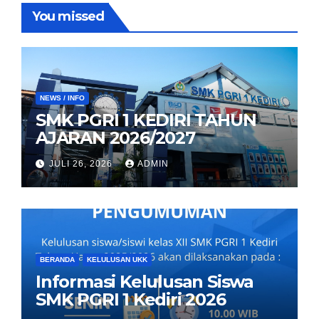
You missed
NEWS / INFO
SMK PGRI 1 KEDIRI TAHUN
AJARAN 2026/2027
JULI 26, 2026
ADMIN
BERANDA
KELULUSAN UKK
Informasi Kelulusan Siswa
SMK PGRI 1 Kediri 2026