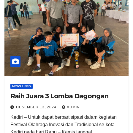
NEWS / INFO
Raih Juara 3 Lomba Dagongan
DESEMBER 13, 2024
ADMIN
Kediri – Untuk dapat berpartisipasi dalam kegiatan
Festival Olahraga Inovasi dan Tradisional se-kota
Kediri pada hari Rabu – Kamis tanggal…