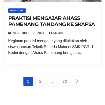
NEWS / INFO
PRAKTISI MENGAJAR AHASS
PAMENANG TANDANG KE SKAPSA
NOVEMBER 28, 2024
ADMIN
Kegiatan praktisi mengajar yang dilakukan oleh
siswa jurusan Teknik Sepeda Motor di SMK PGRI 1
Kediri dengan Ahass Pamenang bertujuan…
Paginasi
1
2
…
32
pos