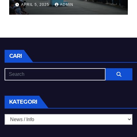
HALAL BIHALAL
APRIL 5, 2025
ADMIN
CARI
KATEGORI
Kategori