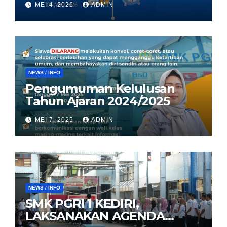
MEI 4, 2026
ADMIN
NEWS / INFO
Pengumuman Kelulusan
Tahun Ajaran 2024/2025
MEI 7, 2025
ADMIN
NEWS / INFO
SMK PGRI 1 KEDIRI,
LAKSANAKAN AGENDA