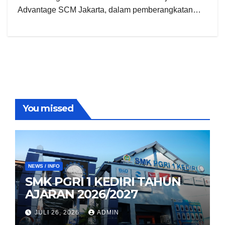
Advantage SCM Jakarta, dalam pemberangkatan…
You missed
NEWS / INFO
SMK PGRI 1 KEDIRI TAHUN
AJARAN 2026/2027
JULI 26, 2026
ADMIN