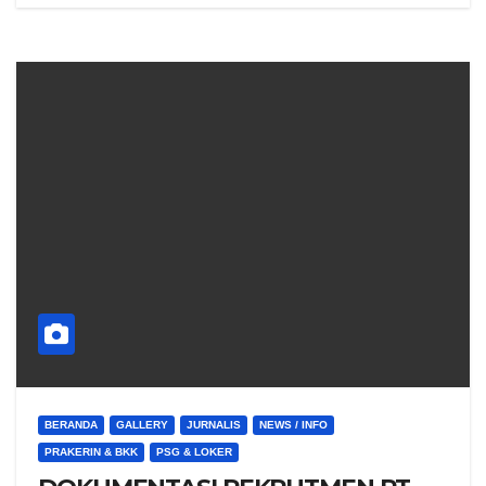
BERANDA
GALLERY
JURNALIS
NEWS / INFO
PRAKERIN & BKK
PSG & LOKER