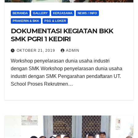
BERANDA
GALLERY
KERJASAMA
NEWS / INFO
PRAKERIN & BKK
PSG & LOKER
DOKUMENTASI KEGIATAN BKK
SMK PGRI 1 KEDIRI
OKTOBER 21, 2019
ADMIN
Workshop penyelarasan dunia usaha industri
dengan SMK Workshop penyelarasan dunia usaha
industri dengan SMK Pengarahan pendaftaran UT.
School Proses Rekrutmen…