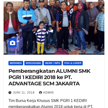
BERANDA
KERJASAMA
NEWS / INFO
PSG & LOKER
Pemberangkatan ALUMNI SMK
PGRI 1 KEDIRI 2018 ke PT.
ADVANTAGE SCM JAKARTA
JUNI 11, 2018
ADMIN
Tim Bursa Kerja Khusus SMK PGRI 1 KEDIRI
memberangkatkan Alumni 2018 untuk kerja di PT.