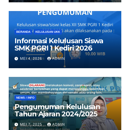
BERANDA
KELULUSAN UKK
Informasi Kelulusan Siswa
SMK PGRI 1 Kediri 2026
MEI 4, 2026
ADMIN
NEWS / INFO
Pengumuman Kelulusan
Tahun Ajaran 2024/2025
MEI 7, 2025
ADMIN