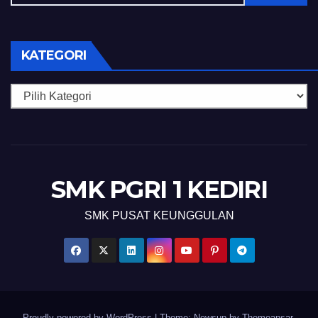
KATEGORI
Kategori
SMK PGRI 1 KEDIRI
SMK PUSAT KEUNGGULAN
Proudly powered by WordPress
|
Theme: Newsup by
Themeansar
.