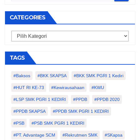
CATEGORIES
Categories
TAGS
#Baksos
#BKK SKAPSA
#BKK SMK PGRI 1 Kediri
#HUT RI KE-73
#kewirausahaan
#KWU
#LSP SMK PGRI 1 KEDIRI
#PPDB
#PPDB 2020
#PPDB SKAPSA
#PPDB SMK PGRI 1 KEDIRI
#PSB
#PSB SMK PGRI 1 KEDIRI
#PT. Advantage SCM
#Rekrutmen SMK
#SKapsa