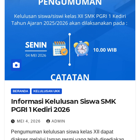
BERANDA
KELULUSAN UKK
Informasi Kelulusan Siswa SMK
PGRI 1 Kediri 2026
MEI 4, 2026
ADMIN
Pengumuman kelulusan siswa kelas XII dapat
diakses melalui laman resmi yang telah disediakan