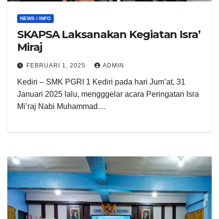
NEWS / INFO
SKAPSA Laksanakan Kegiatan Isra’
Miraj
FEBRUARI 1, 2025
ADMIN
Kediri – SMK PGRI 1 Kediri pada hari Jum’at, 31
Januari 2025 lalu, mengggelar acara Peringatan Isra
Mi’raj Nabi Muhammad…