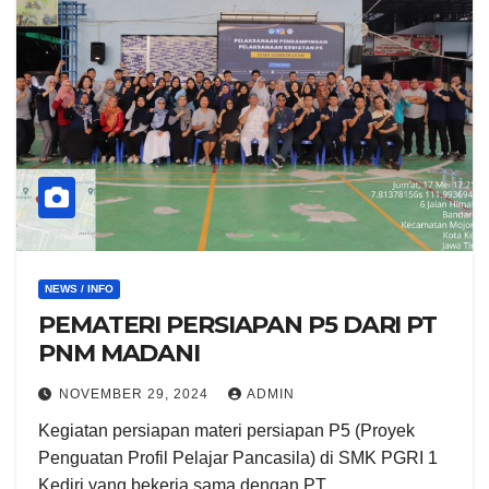
NEWS / INFO
PEMATERI PERSIAPAN P5 DARI PT
PNM MADANI
NOVEMBER 29, 2024
ADMIN
Kegiatan persiapan materi persiapan P5 (Proyek
Penguatan Profil Pelajar Pancasila) di SMK PGRI 1
Kediri yang bekerja sama dengan PT.…