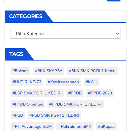
CATEGORIES
Categories
TAGS
#Baksos
#BKK SKAPSA
#BKK SMK PGRI 1 Kediri
#HUT RI KE-73
#kewirausahaan
#KWU
#LSP SMK PGRI 1 KEDIRI
#PPDB
#PPDB 2020
#PPDB SKAPSA
#PPDB SMK PGRI 1 KEDIRI
#PSB
#PSB SMK PGRI 1 KEDIRI
#PT. Advantage SCM
#Rekrutmen SMK
#SKapsa