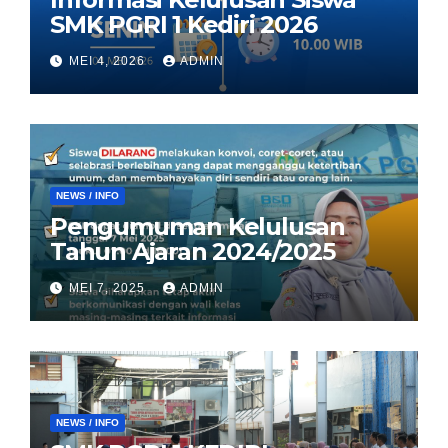
SMK PGRI 1 Kediri 2026
MEI 4, 2026
ADMIN
NEWS / INFO
Pengumuman Kelulusan
Tahun Ajaran 2024/2025
MEI 7, 2025
ADMIN
NEWS / INFO