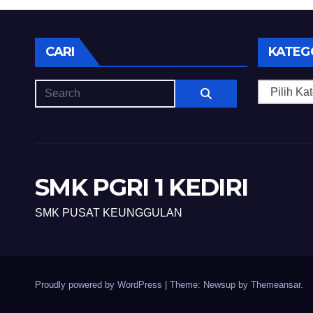
CARI
KATEG
Kategori
SMK PGRI 1 KEDIRI
SMK PUSAT KEUNGGULAN
Proudly powered by WordPress
|
Theme: Newsup by
Themeansar
.