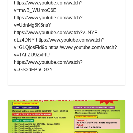
https://www.youtube.com/watch?
v=mwB_WUmoC6E
https://www.youtube.com/watch?
v=UdnMg6K6nsY
https://www.youtube.com/watch?v=NYF-
qLz4DNY https://www.youtube.com/watch?
v=GLQjosFld9o https://www.youtube.com/watch?
v=TAhZU9ZyFlU
https://www.youtube.com/watch?
v=GS3dFPhCGzY