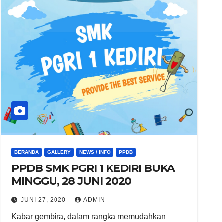
BERANDA
GALLERY
NEWS / INFO
PPDB
PPDB SMK PGRI 1 KEDIRI BUKA
MINGGU, 28 JUNI 2020
JUNI 27, 2020
ADMIN
Kabar gembira, dalam rangka memudahkan