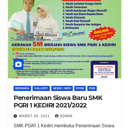
BERANDA
GALLERY
NEWS / INFO
PPDB
PSB
Penerimaan Siswa Baru SMK
PGRI 1 KEDIRI 2021/2022
MARET 26, 2021
ADMIN
SMK PGRI 1 Kediri membuka Penerimaan Siswa