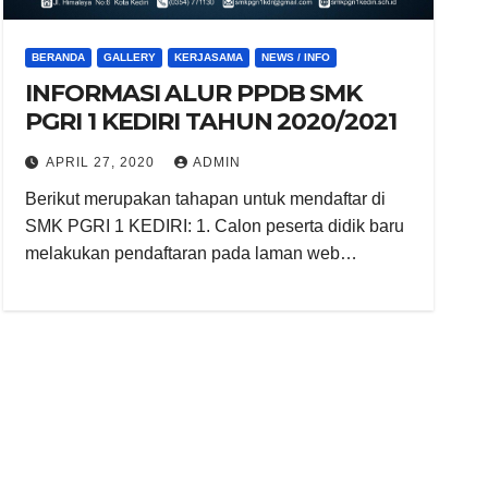
BERANDA
GALLERY
KERJASAMA
NEWS / INFO
INFORMASI ALUR PPDB SMK
PGRI 1 KEDIRI TAHUN 2020/2021
APRIL 27, 2020
ADMIN
Berikut merupakan tahapan untuk mendaftar di
SMK PGRI 1 KEDIRI: 1. Calon peserta didik baru
melakukan pendaftaran pada laman web…