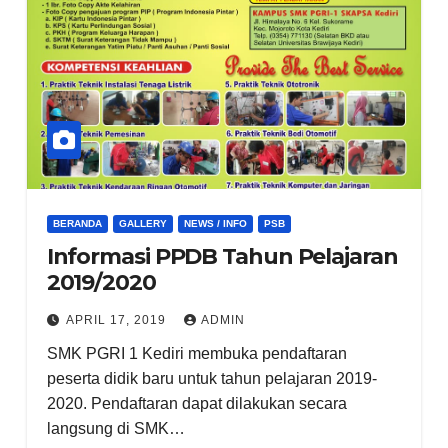
BERANDA
GALLERY
NEWS / INFO
PSB
Informasi PPDB Tahun Pelajaran
2019/2020
APRIL 17, 2019
ADMIN
SMK PGRI 1 Kediri membuka pendaftaran
peserta didik baru untuk tahun pelajaran 2019-
2020. Pendaftaran dapat dilakukan secara
langsung di SMK…