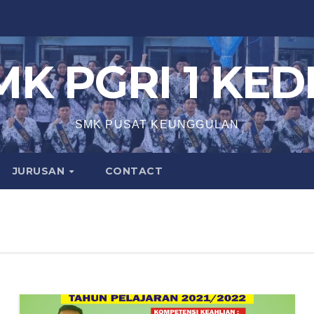
MK PGRI 1 KEDI
SMK PUSAT KEUNGGULAN
JURUSAN
CONTACT