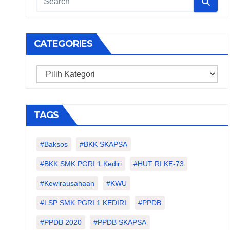
CATEGORIES
Categories
TAGS
#Baksos
#BKK SKAPSA
#BKK SMK PGRI 1 Kediri
#HUT RI KE-73
#kewirausahaan
#KWU
#LSP SMK PGRI 1 KEDIRI
#PPDB
#PPDB 2020
#PPDB SKAPSA