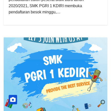
2020/2021, SMK PGRI 1 KDIRI membuka
pendaftaran besok minggu,…