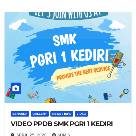
BERANDA
GALLERY
NEWS / INFO
VIDEO
VIDEO PPDB SMK PGRI 1 KEDIRI
APRIL 25, 2020
ADMIN