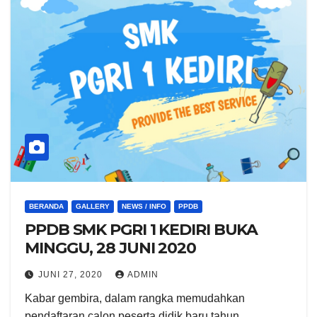
BERANDA
GALLERY
NEWS / INFO
PPDB
PPDB SMK PGRI 1 KEDIRI BUKA
MINGGU, 28 JUNI 2020
JUNI 27, 2020
ADMIN
Kabar gembira, dalam rangka memudahkan
pendaftaran calon peserta didik baru tahun