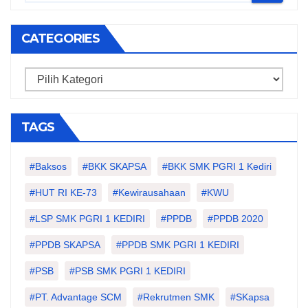
CATEGORIES
Categories
TAGS
#Baksos
#BKK SKAPSA
#BKK SMK PGRI 1 Kediri
#HUT RI KE-73
#kewirausahaan
#KWU
#LSP SMK PGRI 1 KEDIRI
#PPDB
#PPDB 2020
#PPDB SKAPSA
#PPDB SMK PGRI 1 KEDIRI
#PSB
#PSB SMK PGRI 1 KEDIRI
#PT. Advantage SCM
#Rekrutmen SMK
#SKapsa