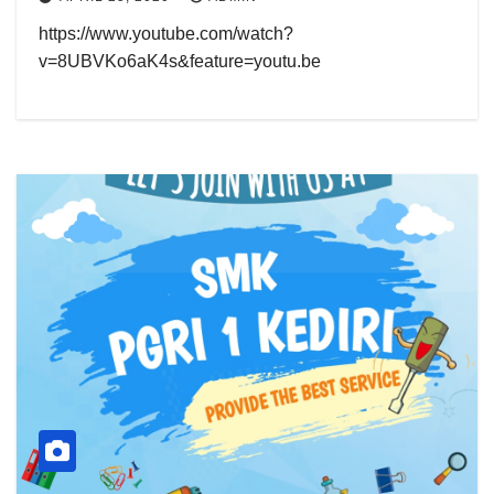
https://www.youtube.com/watch?
v=8UBVKo6aK4s&feature=youtu.be