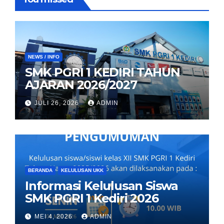
NEWS / INFO
SMK PGRI 1 KEDIRI TAHUN
AJARAN 2026/2027
JULI 26, 2026
ADMIN
BERANDA
KELULUSAN UKK
Informasi Kelulusan Siswa
SMK PGRI 1 Kediri 2026
MEI 4, 2026
ADMIN