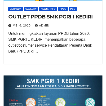
BERANDA
GALLERY
NEWS / INFO
PPDB
PSB
OUTLET PPDB SMK PGRI 1 KEDIRI
MEI 6, 2020
ADMIN
Untuk meningkatkan layanan PPDB tahun 2020,
SMK PGRI 1 KEDIRI menempatkan beberapa
outlet/costumer service Pendaftaran Peserta Didik
Baru (PPDB) di…