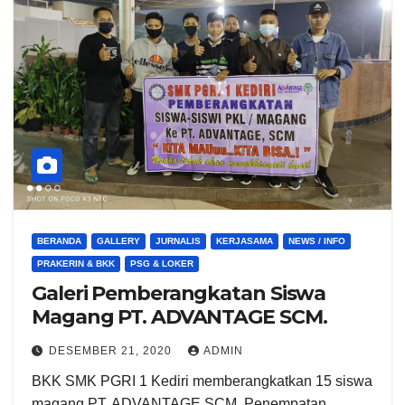
BERANDA
GALLERY
JURNALIS
KERJASAMA
NEWS / INFO
PRAKERIN & BKK
PSG & LOKER
Galeri Pemberangkatan Siswa
Magang PT. ADVANTAGE SCM.
DESEMBER 21, 2020
ADMIN
BKK SMK PGRI 1 Kediri memberangkatkan 15 siswa
magang PT. ADVANTAGE SCM. Penempatan