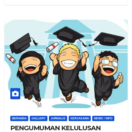
BERANDA
GALLERY
JURNALIS
KERJASAMA
NEWS / INFO
PENGUMUMAN KELULUSAN