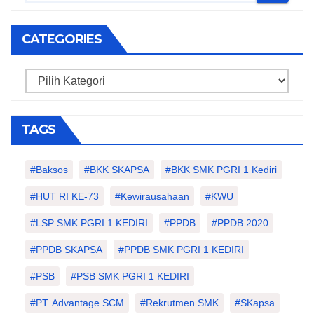
CATEGORIES
Categories
TAGS
#Baksos
#BKK SKAPSA
#BKK SMK PGRI 1 Kediri
#HUT RI KE-73
#kewirausahaan
#KWU
#LSP SMK PGRI 1 KEDIRI
#PPDB
#PPDB 2020
#PPDB SKAPSA
#PPDB SMK PGRI 1 KEDIRI
#PSB
#PSB SMK PGRI 1 KEDIRI
#PT. Advantage SCM
#Rekrutmen SMK
#SKapsa