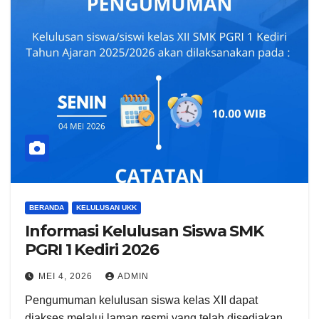
BERANDA
KELULUSAN UKK
Informasi Kelulusan Siswa SMK
PGRI 1 Kediri 2026
MEI 4, 2026
ADMIN
Pengumuman kelulusan siswa kelas XII dapat
diakses melalui laman resmi yang telah disediakan