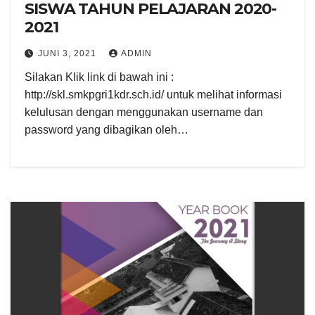
SISWA TAHUN PELAJARAN 2020-
2021
JUNI 3, 2021
ADMIN
Silakan Klik link di bawah ini :
http://skl.smkpgri1kdr.sch.id/ untuk melihat informasi
kelulusan dengan menggunakan username dan
password yang dibagikan oleh…