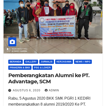
BERANDA
GALLERY
JURNALIS
KERJASAMA
NEWS / INFO
PRAKERIN & BKK
PSG & LOKER
Pemberangkatan Alumni ke PT.
Advantage, SCM
AGUSTUS 6, 2020
ADMIN
Rabu, 5 Agustus 2020 BKK SMK PGRI 1 KEDIRI
memberangkatkan 8 alumni 2019/2020 Ke PT.