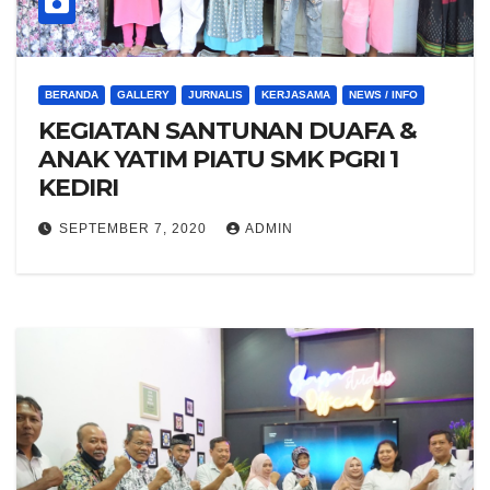
BERANDA
GALLERY
JURNALIS
KERJASAMA
NEWS / INFO
KEGIATAN SANTUNAN DUAFA &
ANAK YATIM PIATU SMK PGRI 1
KEDIRI
SEPTEMBER 7, 2020
ADMIN