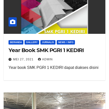
BERANDA
GALLERY
JURNALIS
NEWS / INFO
Year Book SMK PGRI 1 KEDIRI
MEI 27, 2021
ADMIN
Year book SMK PGRI 1 KEDIRI dapat diakses disini