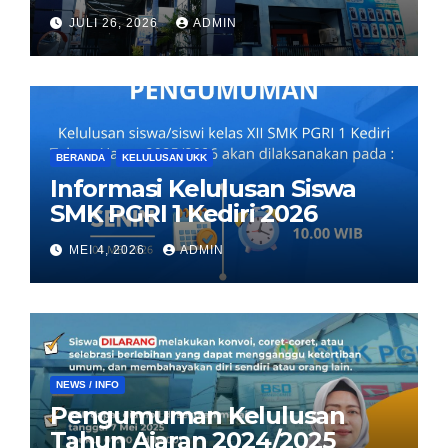
JULI 26, 2026
ADMIN
BERANDA
KELULUSAN UKK
Informasi Kelulusan Siswa
SMK PGRI 1 Kediri 2026
MEI 4, 2026
ADMIN
NEWS / INFO
Pengumuman Kelulusan
Tahun Ajaran 2024/2025