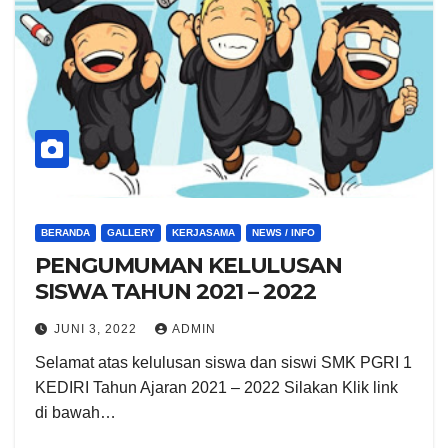
BERANDA
GALLERY
KERJASAMA
NEWS / INFO
PENGUMUMAN KELULUSAN
SISWA TAHUN 2021 – 2022
JUNI 3, 2022
ADMIN
Selamat atas kelulusan siswa dan siswi SMK PGRI 1
KEDIRI Tahun Ajaran 2021 – 2022 Silakan Klik link
di bawah…