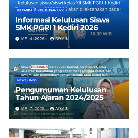
BERANDA
KELULUSAN UKK
Informasi Kelulusan Siswa
SMK PGRI 1 Kediri 2026
MEI 4, 2026
ADMIN
NEWS / INFO
Pengumuman Kelulusan
Tahun Ajaran 2024/2025
MEI 7, 2025
ADMIN