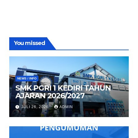
You missed
NEWS / INFO
SMK PGRI 1 KEDIRI TAHUN
AJARAN 2026/2027
JULI 26, 2026
ADMIN