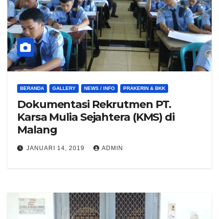
BERANDA
GALLERY
NEWS / INFO
PRAKERIN & BKK
Dokumentasi Rekrutmen PT.
Karsa Mulia Sejahtera (KMS) di
Malang
JANUARI 14, 2019
ADMIN