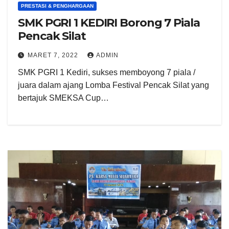
PRESTASI & PENGHARGAAN
SMK PGRI 1 KEDIRI Borong 7 Piala
Pencak Silat
MARET 7, 2022
ADMIN
SMK PGRI 1 Kediri, sukses memboyong 7 piala /
juara dalam ajang Lomba Festival Pencak Silat yang
bertajuk SMEKSA Cup…