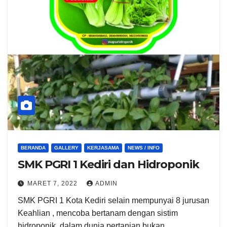
BERANDA
GALLERY
KERJASAMA
NEWS / INFO
SMK PGRI 1 Kediri dan Hidroponik
MARET 7, 2022
ADMIN
SMK PGRI 1 Kota Kediri selain mempunyai 8 jurusan
Keahlian , mencoba bertanam dengan sistim
hidroponik, dalam dunia pertanian bukan…