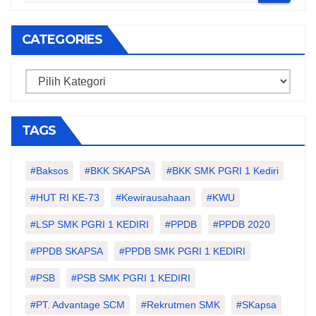
CATEGORIES
Categories
TAGS
#Baksos
#BKK SKAPSA
#BKK SMK PGRI 1 Kediri
#HUT RI KE-73
#kewirausahaan
#KWU
#LSP SMK PGRI 1 KEDIRI
#PPDB
#PPDB 2020
#PPDB SKAPSA
#PPDB SMK PGRI 1 KEDIRI
#PSB
#PSB SMK PGRI 1 KEDIRI
#PT. Advantage SCM
#Rekrutmen SMK
#SKapsa