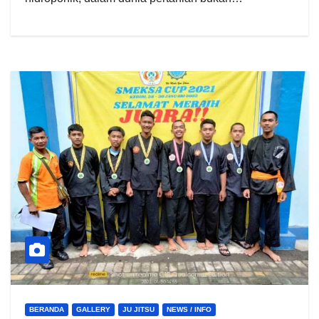
BERANDA
GALLERY
JU JITSU
NEWS / INFO