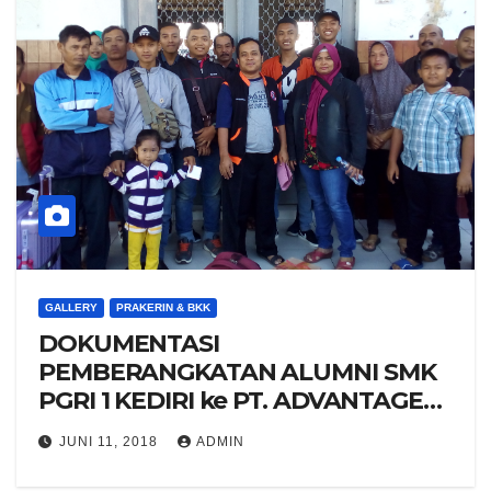
GALLERY
PRAKERIN & BKK
DOKUMENTASI
PEMBERANGKATAN ALUMNI SMK
PGRI 1 KEDIRI ke PT. ADVANTAGE
SCM
JUNI 11, 2018
ADMIN