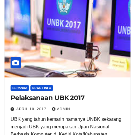
BERANDA
NEWS / INFO
Pelaksanaan UBK 2017
APRIL 10, 2017
ADMIN
UBK yang tahun kemarin namanya UNBK sekarang
menjadi UBK yang merupakan Ujian Nasional
Berbasis Komputer. di Kediri Kota/Kabupaten