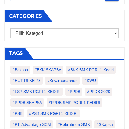
CATEGORIES
Categories
TAGS
#Baksos
#BKK SKAPSA
#BKK SMK PGRI 1 Kediri
#HUT RI KE-73
#kewirausahaan
#KWU
#LSP SMK PGRI 1 KEDIRI
#PPDB
#PPDB 2020
#PPDB SKAPSA
#PPDB SMK PGRI 1 KEDIRI
#PSB
#PSB SMK PGRI 1 KEDIRI
#PT. Advantage SCM
#Rekrutmen SMK
#SKapsa