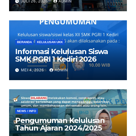
JULI 26, 2026
ADMIN
BERANDA
KELULUSAN UKK
Informasi Kelulusan Siswa
SMK PGRI 1 Kediri 2026
MEI 4, 2026
ADMIN
NEWS / INFO
Pengumuman Kelulusan
Tahun Ajaran 2024/2025