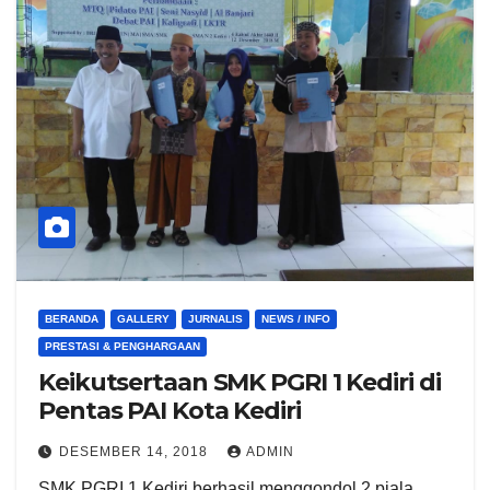
BERANDA
GALLERY
JURNALIS
NEWS / INFO
PRESTASI & PENGHARGAAN
Keikutsertaan SMK PGRI 1 Kediri di
Pentas PAI Kota Kediri
DESEMBER 14, 2018
ADMIN
SMK PGRI 1 Kediri berhasil menggondol 2 piala