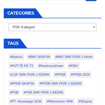
CATEGORIES
Categories
TAGS
#Baksos
#BKK SKAPSA
#BKK SMK PGRI 1 Kediri
#HUT RI KE-73
#kewirausahaan
#KWU
#LSP SMK PGRI 1 KEDIRI
#PPDB
#PPDB 2020
#PPDB SKAPSA
#PPDB SMK PGRI 1 KEDIRI
#PSB
#PSB SMK PGRI 1 KEDIRI
#PT. Advantage SCM
#Rekrutmen SMK
#SKapsa