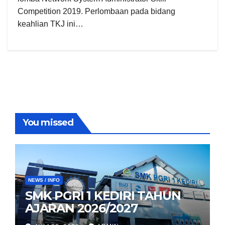
Competition 2019. Perlombaan pada bidang
keahlian TKJ ini…
You missed
NEWS / INFO
SMK PGRI 1 KEDIRI TAHUN
AJARAN 2026/2027