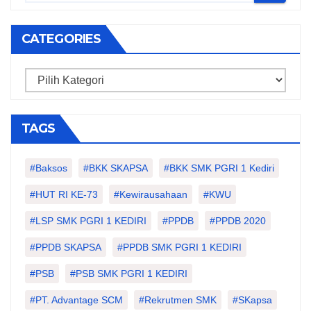
CATEGORIES
Categories
TAGS
#Baksos
#BKK SKAPSA
#BKK SMK PGRI 1 Kediri
#HUT RI KE-73
#kewirausahaan
#KWU
#LSP SMK PGRI 1 KEDIRI
#PPDB
#PPDB 2020
#PPDB SKAPSA
#PPDB SMK PGRI 1 KEDIRI
#PSB
#PSB SMK PGRI 1 KEDIRI
#PT. Advantage SCM
#Rekrutmen SMK
#SKapsa