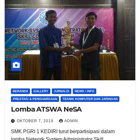
BERANDA
GALLERY
JURNALIS
NEWS / INFO
PRESTASI & PENGHARGAAN
TEKNIK KOMPUTER DAN JARINGAN
Lomba ATSWA NeSA
OKTOBER 7, 2019
ADMIN
SMK PGRI 1 KEDIRI turut berpartisipasi dalam
lomba Network System Administrator Skill