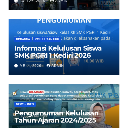
JULI 26, 2026
ADMIN
BERANDA
KELULUSAN UKK
Informasi Kelulusan Siswa
SMK PGRI 1 Kediri 2026
MEI 4, 2026
ADMIN
NEWS / INFO
Pengumuman Kelulusan
Tahun Ajaran 2024/2025