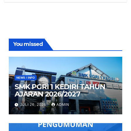
You missed
NEWS / INFO
SMK PGRI 1 KEDIRI TAHUN
AJARAN 2026/2027
JULI 26, 2026
ADMIN