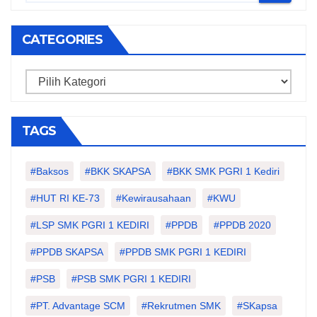
CATEGORIES
Categories
TAGS
#Baksos
#BKK SKAPSA
#BKK SMK PGRI 1 Kediri
#HUT RI KE-73
#kewirausahaan
#KWU
#LSP SMK PGRI 1 KEDIRI
#PPDB
#PPDB 2020
#PPDB SKAPSA
#PPDB SMK PGRI 1 KEDIRI
#PSB
#PSB SMK PGRI 1 KEDIRI
#PT. Advantage SCM
#Rekrutmen SMK
#SKapsa