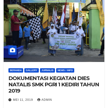
BERANDA
GALLERY
JURNALIS
NEWS / INFO
DOKUMENTASI KEGIATAN DIES
NATALIS SMK PGRI 1 KEDIRI TAHUN
2019
MEI 11, 2019
ADMIN