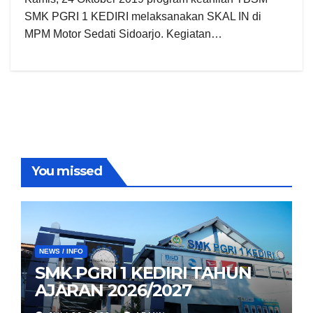
SMK PGRI 1 KEDIRI melaksanakan SKAL IN di
MPM Motor Sedati Sidoarjo. Kegiatan…
You missed
NEWS / INFO
SMK PGRI 1 KEDIRI TAHUN
AJARAN 2026/2027