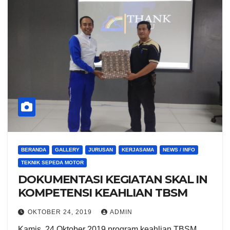
BERANDA
GALLERY
JURUSAN
KERJASAMA
NEWS / INFO
TEKNIK SEPEDA MOTOR
DOKUMENTASI KEGIATAN SKAL IN
KOMPETENSI KEAHLIAN TBSM
OKTOBER 24, 2019
ADMIN
Kamis, 24 Oktober 2019 program keahlian TBSM