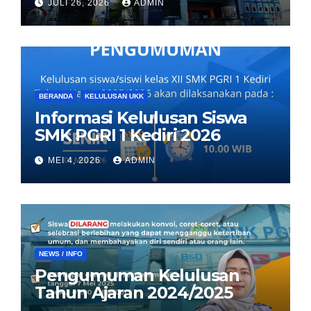
JULI 26, 2026
ADMIN
BERANDA
KELULUSAN UKK
Informasi Kelulusan Siswa
SMK PGRI 1 Kediri 2026
MEI 4, 2026
ADMIN
NEWS / INFO
Pengumuman Kelulusan
Tahun Ajaran 2024/2025