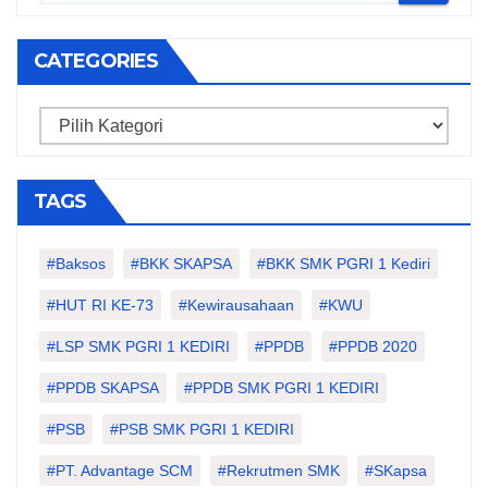
CATEGORIES
Categories
TAGS
#Baksos
#BKK SKAPSA
#BKK SMK PGRI 1 Kediri
#HUT RI KE-73
#kewirausahaan
#KWU
#LSP SMK PGRI 1 KEDIRI
#PPDB
#PPDB 2020
#PPDB SKAPSA
#PPDB SMK PGRI 1 KEDIRI
#PSB
#PSB SMK PGRI 1 KEDIRI
#PT. Advantage SCM
#Rekrutmen SMK
#SKapsa