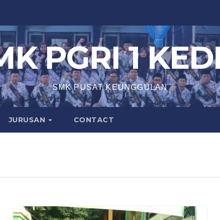
MK PGRI 1 KEDI
SMK PUSAT KEUNGGULAN
JURUSAN
CONTACT