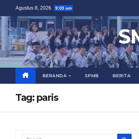
Skip
Agustus 8, 2026
9:03 am
to
content
S
BERANDA
SPMB
BERITA
Tag:
paris