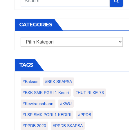
CATEGORIES
Categories
TAGS
#Baksos
#BKK SKAPSA
#BKK SMK PGRI 1 Kediri
#HUT RI KE-73
#kewirausahaan
#KWU
#LSP SMK PGRI 1 KEDIRI
#PPDB
#PPDB 2020
#PPDB SKAPSA