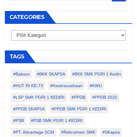
CATEGORIES
Categories
TAGS
#Baksos
#BKK SKAPSA
#BKK SMK PGRI 1 Kediri
#HUT RI KE-73
#kewirausahaan
#KWU
#LSP SMK PGRI 1 KEDIRI
#PPDB
#PPDB 2020
#PPDB SKAPSA
#PPDB SMK PGRI 1 KEDIRI
#PSB
#PSB SMK PGRI 1 KEDIRI
#PT. Advantage SCM
#Rekrutmen SMK
#SKapsa