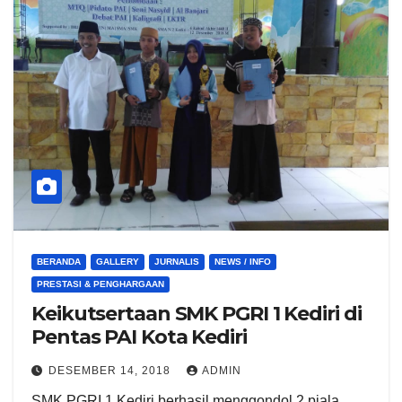
BERANDA
GALLERY
JURNALIS
NEWS / INFO
PRESTASI & PENGHARGAAN
Keikutsertaan SMK PGRI 1 Kediri di
Pentas PAI Kota Kediri
DESEMBER 14, 2018
ADMIN
SMK PGRI 1 Kediri berhasil menggondol 2 piala