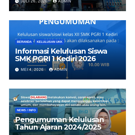
JULI 26, 2026
ADMIN
BERANDA
KELULUSAN UKK
Informasi Kelulusan Siswa
SMK PGRI 1 Kediri 2026
MEI 4, 2026
ADMIN
NEWS / INFO
Pengumuman Kelulusan
Tahun Ajaran 2024/2025