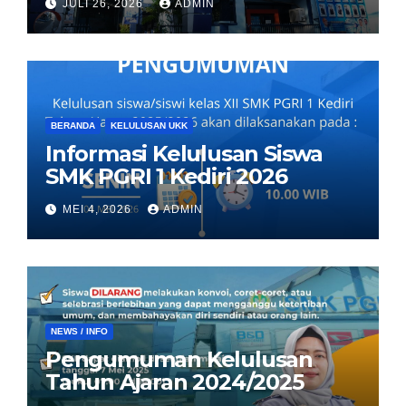
JULI 26, 2026
ADMIN
BERANDA
KELULUSAN UKK
Informasi Kelulusan Siswa
SMK PGRI 1 Kediri 2026
MEI 4, 2026
ADMIN
NEWS / INFO
Pengumuman Kelulusan
Tahun Ajaran 2024/2025