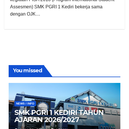
Assesmen) SMK PGRI 1 Kediri bekerja sama
dengan OJK…
You missed
NEWS / INFO
SMK PGRI 1 KEDIRI TAHUN
AJARAN 2026/2027