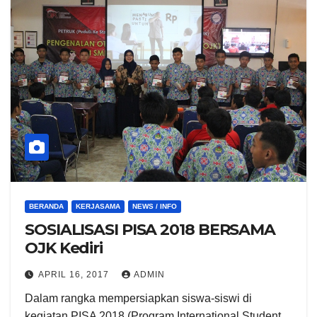
BERANDA
KERJASAMA
NEWS / INFO
SOSIALISASI PISA 2018 BERSAMA
OJK Kediri
APRIL 16, 2017
ADMIN
Dalam rangka mempersiapkan siswa-siswi di
kegiatan PISA 2018 (Program International Student