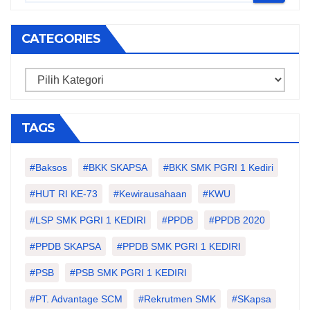
CATEGORIES
Categories
TAGS
#Baksos
#BKK SKAPSA
#BKK SMK PGRI 1 Kediri
#HUT RI KE-73
#kewirausahaan
#KWU
#LSP SMK PGRI 1 KEDIRI
#PPDB
#PPDB 2020
#PPDB SKAPSA
#PPDB SMK PGRI 1 KEDIRI
#PSB
#PSB SMK PGRI 1 KEDIRI
#PT. Advantage SCM
#Rekrutmen SMK
#SKapsa