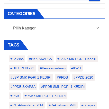
CATEGORIES
Categories
TAGS
#Baksos
#BKK SKAPSA
#BKK SMK PGRI 1 Kediri
#HUT RI KE-73
#kewirausahaan
#KWU
#LSP SMK PGRI 1 KEDIRI
#PPDB
#PPDB 2020
#PPDB SKAPSA
#PPDB SMK PGRI 1 KEDIRI
#PSB
#PSB SMK PGRI 1 KEDIRI
#PT. Advantage SCM
#Rekrutmen SMK
#SKapsa