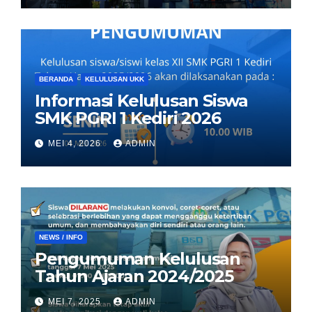
BERANDA
KELULUSAN UKK
Informasi Kelulusan Siswa
SMK PGRI 1 Kediri 2026
MEI 4, 2026
ADMIN
NEWS / INFO
Pengumuman Kelulusan
Tahun Ajaran 2024/2025
MEI 7, 2025
ADMIN