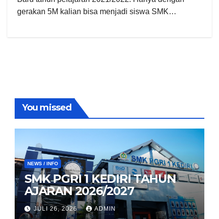
gerakan 5M kalian bisa menjadi siswa SMK…
You missed
NEWS / INFO
SMK PGRI 1 KEDIRI TAHUN
AJARAN 2026/2027
JULI 26, 2026
ADMIN