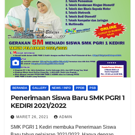
BERANDA
GALLERY
NEWS / INFO
PPDB
PSB
Penerimaan Siswa Baru SMK PGRI 1
KEDIRI 2021/2022
MARET 26, 2021
ADMIN
SMK PGRI 1 Kediri membuka Penerimaan Siswa
Baru tahun pelajaran 2021/2022. Hanya dengan