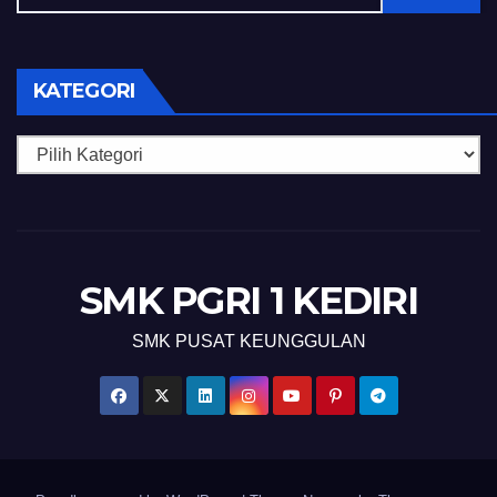
KATEGORI
Kategori
SMK PGRI 1 KEDIRI
SMK PUSAT KEUNGGULAN