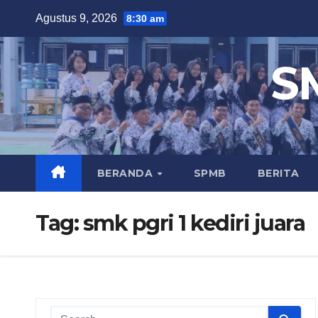
Skip
Agustus 9, 2026
8:30 am
to
content
S
BERANDA
SPMB
BERITA
Tag:
smk pgri 1 kediri juara