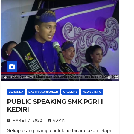
BERANDA
EKSTRAKURIKULER
GALLERY
NEWS / INFO
PUBLIC SPEAKING SMK PGRI 1
KEDIRI
MARET 7, 2022
ADMIN
Setiap orang mampu untuk berbicara, akan tetapi