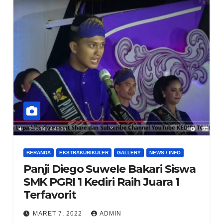
BERANDA
EKSTRAKURIKULER
GALLERY
NEWS / INFO
Panji Diego Suwele Bakari Siswa
SMK PGRI 1 Kediri Raih Juara 1
Terfavorit
MARET 7, 2022
ADMIN