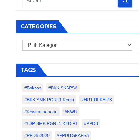
CATEGORIES
Categories
TAGS
#Baksos
#BKK SKAPSA
#BKK SMK PGRI 1 Kediri
#HUT RI KE-73
#kewirausahaan
#KWU
#LSP SMK PGRI 1 KEDIRI
#PPDB
#PPDB 2020
#PPDB SKAPSA