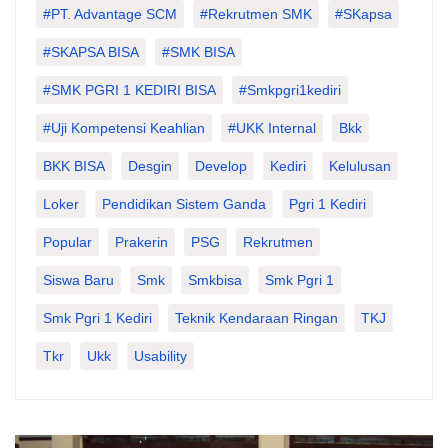
#PT. Advantage SCM
#Rekrutmen SMK
#SKapsa
#SKAPSA BISA
#SMK BISA
#SMK PGRI 1 KEDIRI BISA
#smkpgri1kediri
#Uji Kompetensi Keahlian
#UKK Internal
Bkk
BKK BISA
Desgin
Develop
Kediri
Kelulusan
Loker
Pendidikan Sistem Ganda
Pgri 1 Kediri
Popular
Prakerin
PSG
Rekrutmen
Siswa Baru
Smk
Smkbisa
Smk Pgri 1
Smk Pgri 1 Kediri
Teknik Kendaraan Ringan
TKJ
Tkr
Ukk
Usability