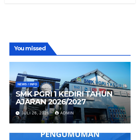
You missed
NEWS / INFO
SMK PGRI 1 KEDIRI TAHUN
AJARAN 2026/2027
JULI 26, 2026
ADMIN