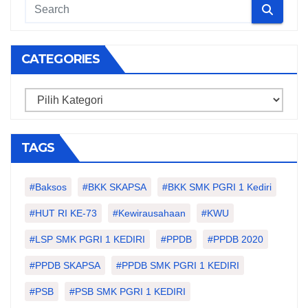
CATEGORIES
Categories
TAGS
#Baksos
#BKK SKAPSA
#BKK SMK PGRI 1 Kediri
#HUT RI KE-73
#kewirausahaan
#KWU
#LSP SMK PGRI 1 KEDIRI
#PPDB
#PPDB 2020
#PPDB SKAPSA
#PPDB SMK PGRI 1 KEDIRI
#PSB
#PSB SMK PGRI 1 KEDIRI