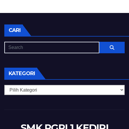
CARI
KATEGORI
Kategori
SMK PGRI 1 KEDIRI