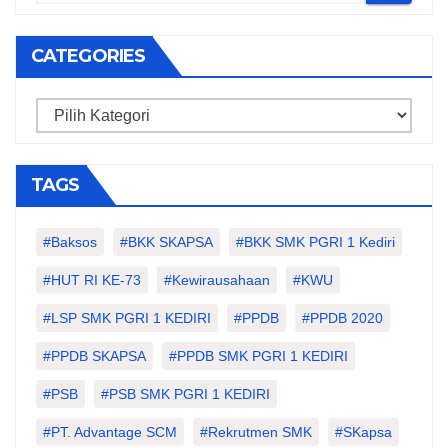
CATEGORIES
Categories
TAGS
#Baksos
#BKK SKAPSA
#BKK SMK PGRI 1 Kediri
#HUT RI KE-73
#kewirausahaan
#KWU
#LSP SMK PGRI 1 KEDIRI
#PPDB
#PPDB 2020
#PPDB SKAPSA
#PPDB SMK PGRI 1 KEDIRI
#PSB
#PSB SMK PGRI 1 KEDIRI
#PT. Advantage SCM
#Rekrutmen SMK
#SKapsa