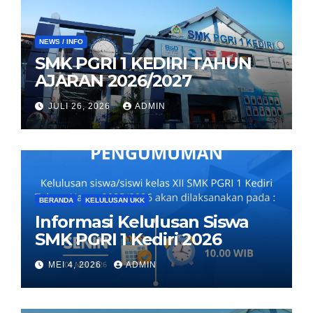
NEWS / INFO
SMK PGRI 1 KEDIRI TAHUN
AJARAN 2026/2027
JULI 26, 2026
ADMIN
BERANDA
KELULUSAN UKK
Informasi Kelulusan Siswa
SMK PGRI 1 Kediri 2026
MEI 4, 2026
ADMIN