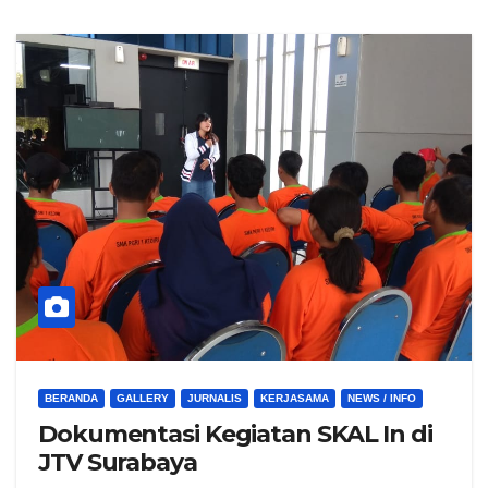
BERANDA
GALLERY
JURNALIS
KERJASAMA
NEWS / INFO
Dokumentasi Kegiatan SKAL In di
JTV Surabaya