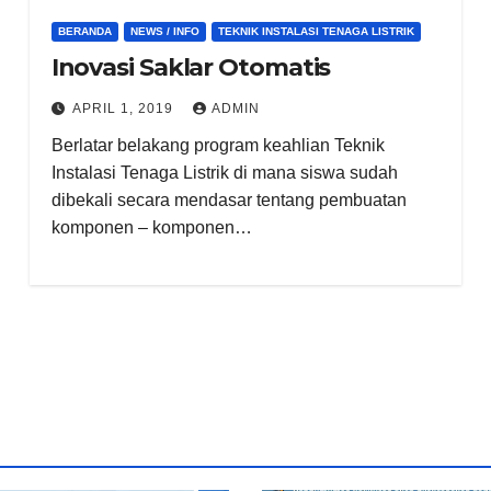
BERANDA
NEWS / INFO
TEKNIK INSTALASI TENAGA LISTRIK
Inovasi Saklar Otomatis
APRIL 1, 2019
ADMIN
Berlatar belakang program keahlian Teknik
Instalasi Tenaga Listrik di mana siswa sudah
dibekali secara mendasar tentang pembuatan
komponen – komponen…