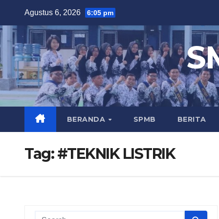
Skip
Agustus 6, 2026
6:05 pm
to
content
S
BERANDA
SPMB
BERITA
Tag:
#TEKNIK LISTRIK