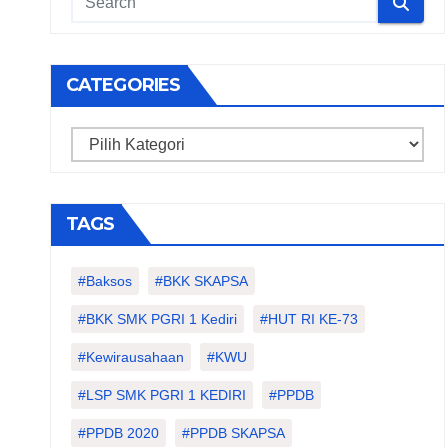
CATEGORIES
Categories
TAGS
#Baksos
#BKK SKAPSA
#BKK SMK PGRI 1 Kediri
#HUT RI KE-73
#kewirausahaan
#KWU
#LSP SMK PGRI 1 KEDIRI
#PPDB
#PPDB 2020
#PPDB SKAPSA