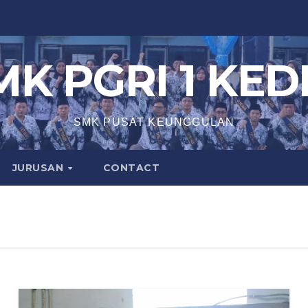
MK PGRI 1 KEDI
SMK PUSAT KEUNGGULAN
JURUSAN
CONTACT