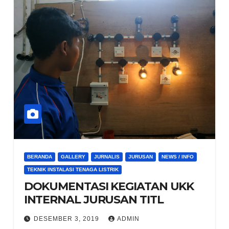
BERANDA
GALLERY
JURNALIS
JURUSAN
NEWS / INFO
TEKNIK INSTALASI TENAGA LISTRIK
DOKUMENTASI KEGIATAN UKK
INTERNAL JURUSAN TITL
DESEMBER 3, 2019
ADMIN