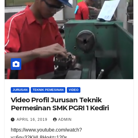
JURUSAN
TEKNIK PEMESINAN
VIDEO
Video Profil Jurusan Teknik
Permesinan SMK PGRI 1 Kediri
APRIL 16, 2019
ADMIN
https://www.youtube.com/watch?
v=6gu32KHL8Hg&t=120s