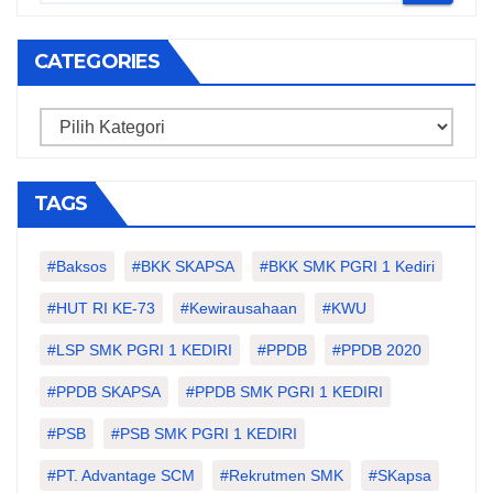
CATEGORIES
Categories
TAGS
#Baksos
#BKK SKAPSA
#BKK SMK PGRI 1 Kediri
#HUT RI KE-73
#kewirausahaan
#KWU
#LSP SMK PGRI 1 KEDIRI
#PPDB
#PPDB 2020
#PPDB SKAPSA
#PPDB SMK PGRI 1 KEDIRI
#PSB
#PSB SMK PGRI 1 KEDIRI
#PT. Advantage SCM
#Rekrutmen SMK
#SKapsa