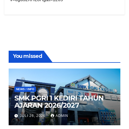
You missed
NEWS / INFO
SMK PGRI 1 KEDIRI TAHUN
AJARAN 2026/2027
JULI 26, 2026
ADMIN