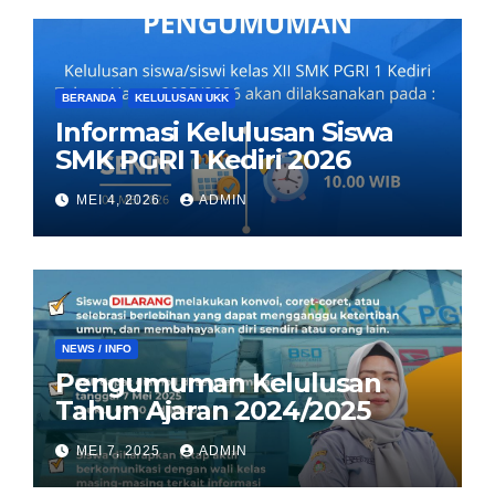
BERANDA
KELULUSAN UKK
Informasi Kelulusan Siswa
SMK PGRI 1 Kediri 2026
MEI 4, 2026
ADMIN
NEWS / INFO
Pengumuman Kelulusan
Tahun Ajaran 2024/2025
MEI 7, 2025
ADMIN