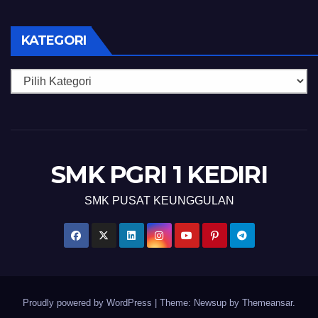
KATEGORI
Kategori
SMK PGRI 1 KEDIRI
SMK PUSAT KEUNGGULAN
Proudly powered by WordPress
|
Theme: Newsup by
Themeansar
.