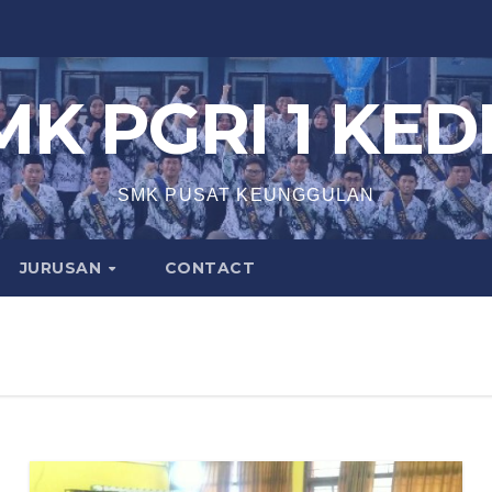
MK PGRI 1 KEDI
SMK PUSAT KEUNGGULAN
JURUSAN
CONTACT