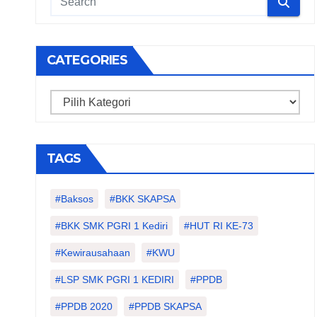
CATEGORIES
Categories
TAGS
#Baksos
#BKK SKAPSA
#BKK SMK PGRI 1 Kediri
#HUT RI KE-73
#kewirausahaan
#KWU
#LSP SMK PGRI 1 KEDIRI
#PPDB
#PPDB 2020
#PPDB SKAPSA