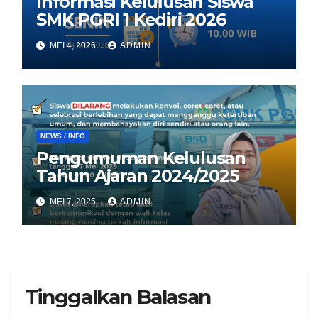
Informasi Kelulusan Siswa
SMK PGRI 1 Kediri 2026
MEI 4, 2026
ADMIN
NEWS / INFO
Pengumuman Kelulusan
Tahun Ajaran 2024/2025
MEI 7, 2025
ADMIN
Tinggalkan Balasan