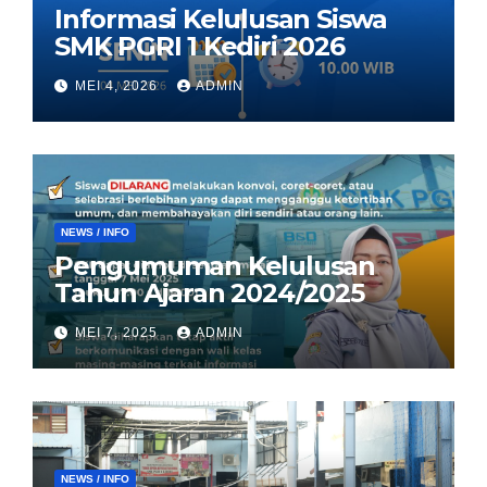
Informasi Kelulusan Siswa
SMK PGRI 1 Kediri 2026
MEI 4, 2026
ADMIN
NEWS / INFO
Pengumuman Kelulusan
Tahun Ajaran 2024/2025
MEI 7, 2025
ADMIN
NEWS / INFO