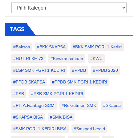
Categories
TAGS
#Baksos
#BKK SKAPSA
#BKK SMK PGRI 1 Kediri
#HUT RI KE-73
#kewirausahaan
#KWU
#LSP SMK PGRI 1 KEDIRI
#PPDB
#PPDB 2020
#PPDB SKAPSA
#PPDB SMK PGRI 1 KEDIRI
#PSB
#PSB SMK PGRI 1 KEDIRI
#PT. Advantage SCM
#Rekrutmen SMK
#SKapsa
#SKAPSA BISA
#SMK BISA
#SMK PGRI 1 KEDIRI BISA
#smkpgri1kediri