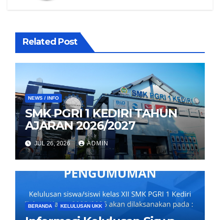
Related Post
NEWS / INFO
SMK PGRI 1 KEDIRI TAHUN
AJARAN 2026/2027
JUL 26, 2026
ADMIN
BERANDA
KELULUSAN UKK