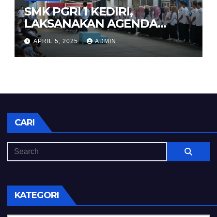
SMK PGRI 1 KEDIRI,
LAKSANAKAN AGENDA
HALAL BIHALAL
APRIL 5, 2025
ADMIN
CARI
KATEGORI