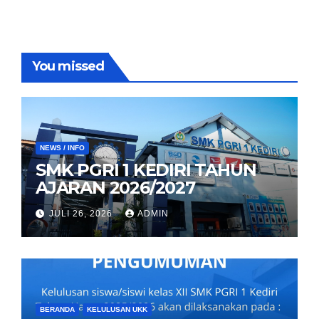
You missed
NEWS / INFO
SMK PGRI 1 KEDIRI TAHUN
AJARAN 2026/2027
JULI 26, 2026
ADMIN
BERANDA
KELULUSAN UKK