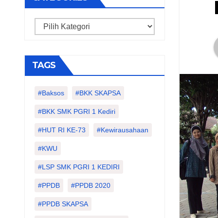
Categories
TAGS
#Baksos
#BKK SKAPSA
#BKK SMK PGRI 1 Kediri
#HUT RI KE-73
#kewirausahaan
#KWU
#LSP SMK PGRI 1 KEDIRI
#PPDB
#PPDB 2020
#PPDB SKAPSA