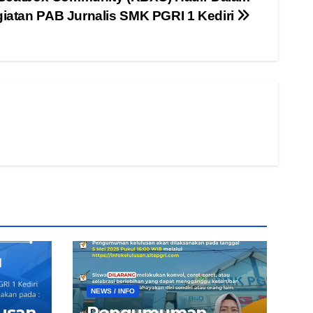
iatan PAB Jurnalis SMK PGRI 1 Kediri
NEWS / INFO
lusan
Pengumuman