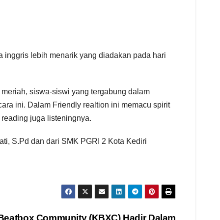
 inggris lebih menarik yang diadakan pada hari
t meriah, siswa-siswi yang tergabung dalam
a ini. Dalam Friendly realtion ini memacu spirit
 reading juga listeningnya.
ati, S.Pd dan dari SMK PGRI 2 Kota Kediri
 Beatbox Community (KBXC) Hadir Dalam