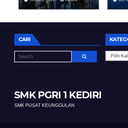
CARI
KATEG
Kategori
SMK PGRI 1 KEDIRI
SMK PUSAT KEUNGGULAN