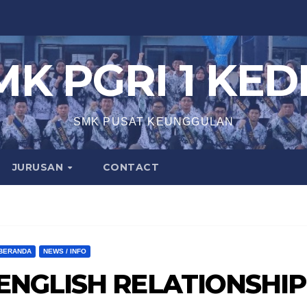
MK PGRI 1 KEDI
SMK PUSAT KEUNGGULAN
JURUSAN
CONTACT
BERANDA
NEWS / INFO
ENGLISH RELATIONSHIP