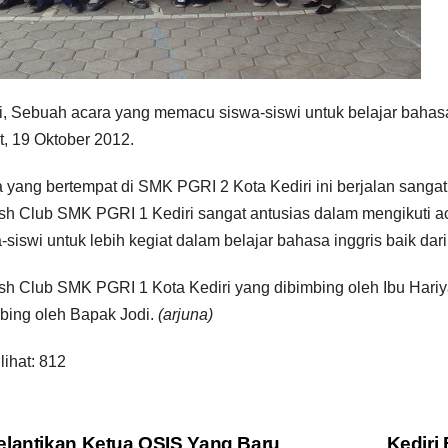
i, Sebuah acara yang memacu siswa-siswi untuk belajar bahasa
, 19 Oktober 2012.
 yang bertempat di SMK PGRI 2 Kota Kediri ini berjalan sanga
sh Club SMK PGRI 1 Kediri sangat antusias dalam mengikuti acar
-siswi untuk lebih kegiat dalam belajar bahasa inggris baik dari
sh Club SMK PGRI 1 Kota Kediri yang dibimbing oleh Ibu Hariy
bing oleh Bapak Jodi.
(arjuna)
lihat:
812
lantikan Ketua OSIS Yang Baru
Kediri