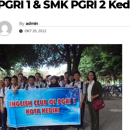
PGRI 1 & SMK PGRI 2 Kedi
By
admin
OKT 20, 2012