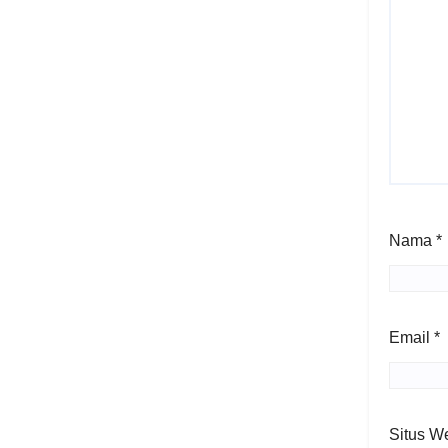
Nama
*
Email
*
Situs W