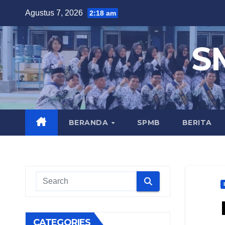
Skip
Agustus 7, 2026
2:18 am
to
content
S
BERANDA
SPMB
BERITA
CATEGORIES