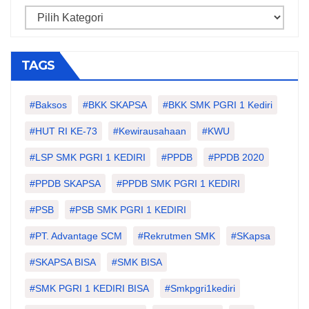
Categories
TAGS
#Baksos
#BKK SKAPSA
#BKK SMK PGRI 1 Kediri
#HUT RI KE-73
#kewirausahaan
#KWU
#LSP SMK PGRI 1 KEDIRI
#PPDB
#PPDB 2020
#PPDB SKAPSA
#PPDB SMK PGRI 1 KEDIRI
#PSB
#PSB SMK PGRI 1 KEDIRI
#PT. Advantage SCM
#Rekrutmen SMK
#SKapsa
#SKAPSA BISA
#SMK BISA
#SMK PGRI 1 KEDIRI BISA
#smkpgri1kediri