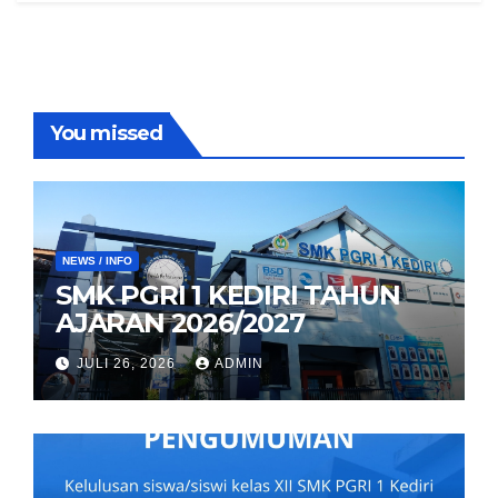
You missed
NEWS / INFO
SMK PGRI 1 KEDIRI TAHUN
AJARAN 2026/2027
JULI 26, 2026
ADMIN