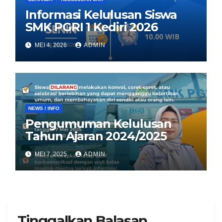
Informasi Kelulusan Siswa
SMK PGRI 1 Kediri 2026
MEI 4, 2026
ADMIN
NEWS / INFO
Pengumuman Kelulusan
Tahun Ajaran 2024/2025
MEI 7, 2025
ADMIN
Tinggalkan Balasan