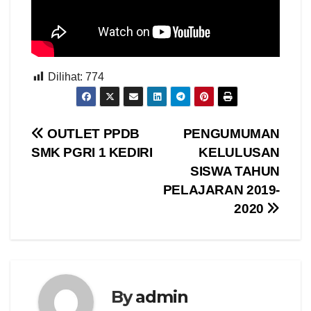
Dilihat:
774
Navigasi
OUTLET PPDB
PENGUMUMAN
SMK PGRI 1 KEDIRI
KELULUSAN
pos
SISWA TAHUN
PELAJARAN 2019-
2020
By
admin