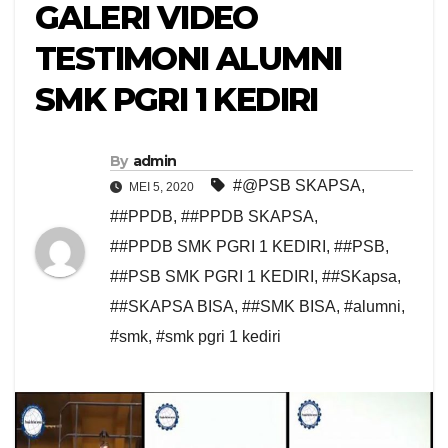
GALERI VIDEO
TESTIMONI ALUMNI
SMK PGRI 1 KEDIRI
By
admin
#@PSB SKAPSA
,
MEI 5, 2020
##PPDB
,
##PPDB SKAPSA
,
##PPDB SMK PGRI 1 KEDIRI
,
##PSB
,
##PSB SMK PGRI 1 KEDIRI
,
##SKapsa
,
##SKAPSA BISA
,
##SMK BISA
,
#alumni
,
#smk
,
#smk pgri 1 kediri