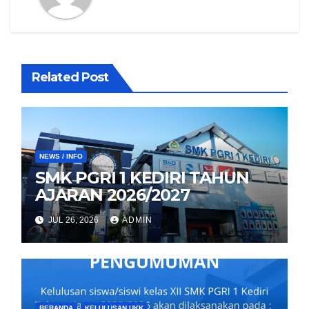
Related Post
NEWS / INFO
SMK PGRI 1 KEDIRI TAHUN
AJARAN 2026/2027
JUL 26, 2026
ADMIN
BERANDA
KELULUSAN UKK