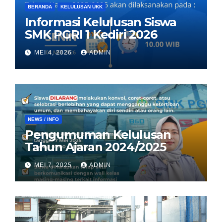
BERANDA
KELULUSAN UKK
Informasi Kelulusan Siswa
SMK PGRI 1 Kediri 2026
MEI 4, 2026
ADMIN
NEWS / INFO
Pengumuman Kelulusan
Tahun Ajaran 2024/2025
MEI 7, 2025
ADMIN