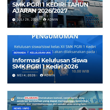
SMK PGRI 1 KEDIRI TAHUN
AJARAN 2026/2027
JULI 26, 2026
ADMIN
BERANDA
KELULUSAN UKK
Informasi Kelulusan Siswa
SMK PGRI 1 Kediri 2026
MEI 4, 2026
ADMIN
NEWS / INFO