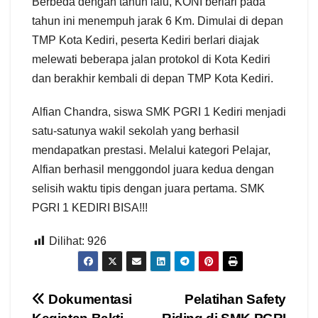
Berbeda dengan tahun lalu, KONI berlari pada
tahun ini menempuh jarak 6 Km. Dimulai di depan
TMP Kota Kediri, peserta Kediri berlari diajak
melewati beberapa jalan protokol di Kota Kediri
dan berakhir kembali di depan TMP Kota Kediri.
Alfian Chandra, siswa SMK PGRI 1 Kediri menjadi
satu-satunya wakil sekolah yang berhasil
mendapatkan prestasi. Melalui kategori Pelajar,
Alfian berhasil menggondol juara kedua dengan
selisih waktu tipis dengan juara pertama. SMK
PGRI 1 KEDIRI BISA!!!
Dilihat:
926
Navigasi
Dokumentasi
Pelatihan Safety