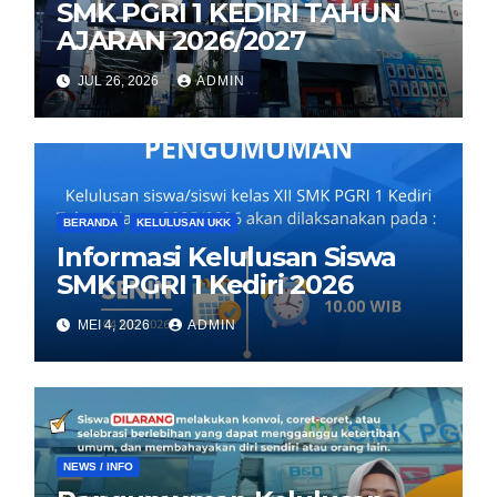
SMK PGRI 1 KEDIRI TAHUN
AJARAN 2026/2027
JUL 26, 2026
ADMIN
BERANDA
KELULUSAN UKK
Informasi Kelulusan Siswa
SMK PGRI 1 Kediri 2026
MEI 4, 2026
ADMIN
NEWS / INFO