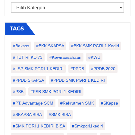
Categories
TAGS
#Baksos
#BKK SKAPSA
#BKK SMK PGRI 1 Kediri
#HUT RI KE-73
#kewirausahaan
#KWU
#LSP SMK PGRI 1 KEDIRI
#PPDB
#PPDB 2020
#PPDB SKAPSA
#PPDB SMK PGRI 1 KEDIRI
#PSB
#PSB SMK PGRI 1 KEDIRI
#PT. Advantage SCM
#Rekrutmen SMK
#SKapsa
#SKAPSA BISA
#SMK BISA
#SMK PGRI 1 KEDIRI BISA
#smkpgri1kediri