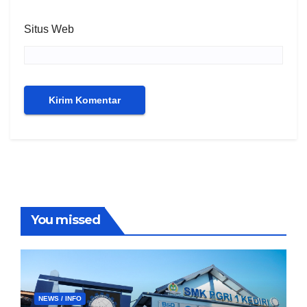
Situs Web
You missed
NEWS / INFO