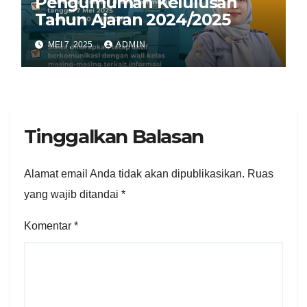
Pengumuman Kelulusan
Tahun Ajaran 2024/2025
MEI 7, 2025
ADMIN
Tinggalkan Balasan
Alamat email Anda tidak akan dipublikasikan.
Ruas
yang wajib ditandai
*
Komentar
*