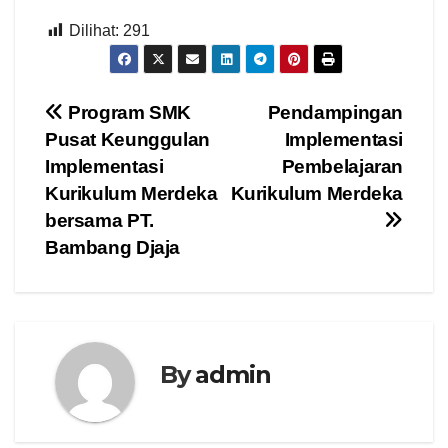
Dilihat:
291
Navigasi
Program SMK
Pendampingan
Pusat Keunggulan
Implementasi
pos
Implementasi
Pembelajaran
Kurikulum Merdeka
Kurikulum Merdeka
bersama PT.
Bambang Djaja
By
admin