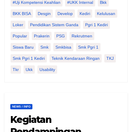
#Uji Kompetensi Keahlian
#UKK Internal
Bkk
BKK BISA
Desgin
Develop
Kediri
Kelulusan
Loker
Pendidikan Sistem Ganda
Pgri 1 Kediri
Popular
Prakerin
PSG
Rekrutmen
Siswa Baru
Smk
Smkbisa
Smk Pgri 1
Smk Pgri 1 Kediri
Teknik Kendaraan Ringan
TKJ
Tkr
Ukk
Usability
NEWS / INFO
Kegiatan
Pendampingan