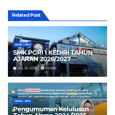
Related Post
NEWS / INFO
SMK PGRI 1 KEDIRI TAHUN
AJARAN 2026/2027
JUL 26, 2026
ADMIN
NEWS / INFO
Pengumuman Kelulusan