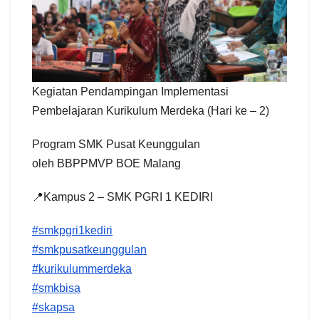
Kegiatan Pendampingan Implementasi
Pembelajaran Kurikulum Merdeka (Hari ke – 2)
Program SMK Pusat Keunggulan
oleh BBPPMVP BOE Malang
📍Kampus 2 – SMK PGRI 1 KEDIRI
#smkpgri1kediri
#smkpusatkeunggulan
#kurikulummerdeka
#smkbisa
#skapsa