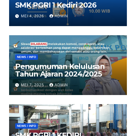
SMK PGRI 1 Kediri 2026
MEI 4, 2026
ADMIN
NEWS / INFO
Pengumuman Kelulusan
Tahun Ajaran 2024/2025
MEI 7, 2025
ADMIN
NEWS / INFO
SMK PGRI 1 KEDIRI,