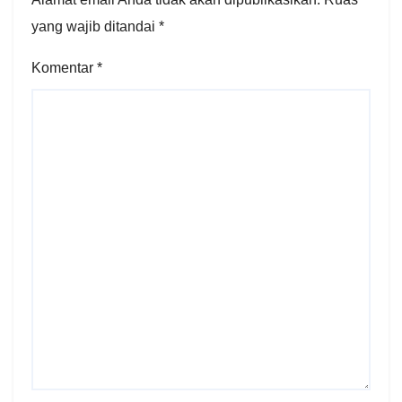
yang wajib ditandai
*
Komentar
*