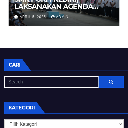
LAKSANAKAN AGENDA
HALAL BIHALAL
APRIL 5, 2025
ADMIN
CARI
KATEGORI
Kategori