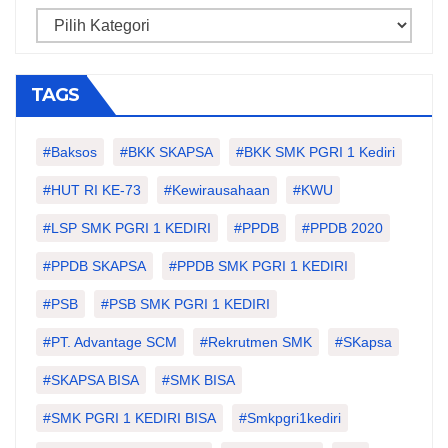
Categories
TAGS
#Baksos
#BKK SKAPSA
#BKK SMK PGRI 1 Kediri
#HUT RI KE-73
#kewirausahaan
#KWU
#LSP SMK PGRI 1 KEDIRI
#PPDB
#PPDB 2020
#PPDB SKAPSA
#PPDB SMK PGRI 1 KEDIRI
#PSB
#PSB SMK PGRI 1 KEDIRI
#PT. Advantage SCM
#Rekrutmen SMK
#SKapsa
#SKAPSA BISA
#SMK BISA
#SMK PGRI 1 KEDIRI BISA
#smkpgri1kediri