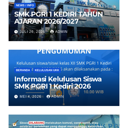
NEWS / INFO
SMK PGRI 1 KEDIRI TAHUN
AJARAN 2026/2027
JULI 26, 2026
ADMIN
BERANDA
KELULUSAN UKK
Informasi Kelulusan Siswa
SMK PGRI 1 Kediri 2026
MEI 4, 2026
ADMIN