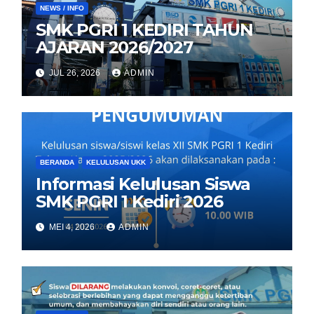
NEWS / INFO
SMK PGRI 1 KEDIRI TAHUN
AJARAN 2026/2027
JUL 26, 2026
ADMIN
BERANDA
KELULUSAN UKK
Informasi Kelulusan Siswa
SMK PGRI 1 Kediri 2026
MEI 4, 2026
ADMIN