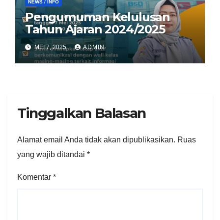
NEWS / INFO
Pengumuman Kelulusan
Tahun Ajaran 2024/2025
MEI 7, 2025
ADMIN
Tinggalkan Balasan
Alamat email Anda tidak akan dipublikasikan.
Ruas
yang wajib ditandai
*
Komentar
*