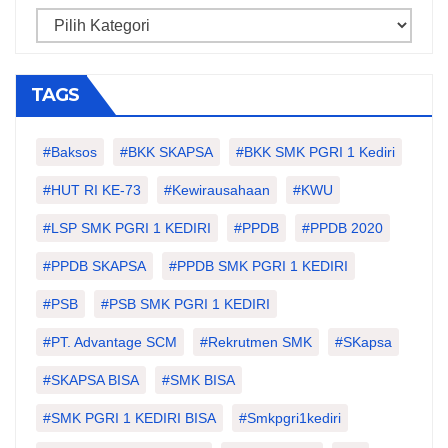
Categories
TAGS
#Baksos
#BKK SKAPSA
#BKK SMK PGRI 1 Kediri
#HUT RI KE-73
#kewirausahaan
#KWU
#LSP SMK PGRI 1 KEDIRI
#PPDB
#PPDB 2020
#PPDB SKAPSA
#PPDB SMK PGRI 1 KEDIRI
#PSB
#PSB SMK PGRI 1 KEDIRI
#PT. Advantage SCM
#Rekrutmen SMK
#SKapsa
#SKAPSA BISA
#SMK BISA
#SMK PGRI 1 KEDIRI BISA
#smkpgri1kediri