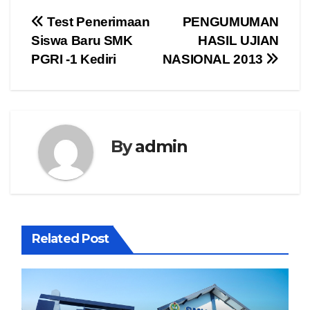
Navigasi
Test Penerimaan
PENGUMUMAN
Siswa Baru SMK
HASIL UJIAN
pos
PGRI -1 Kediri
NASIONAL 2013
By
admin
Related Post