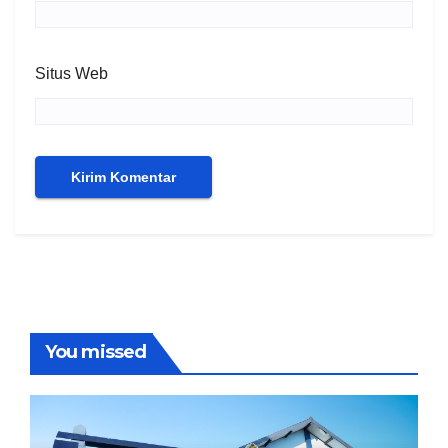
Situs Web
You missed