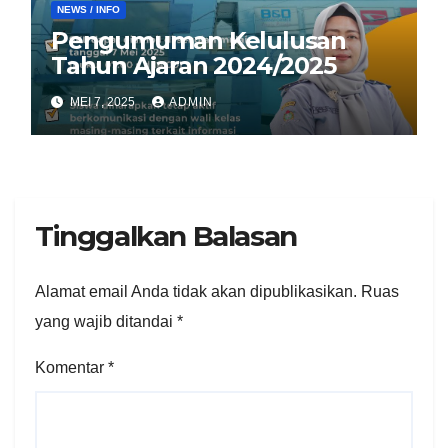
NEWS / INFO
Pengumuman Kelulusan
Tahun Ajaran 2024/2025
MEI 7, 2025
ADMIN
Tinggalkan Balasan
Alamat email Anda tidak akan dipublikasikan.
Ruas
yang wajib ditandai
*
Komentar
*