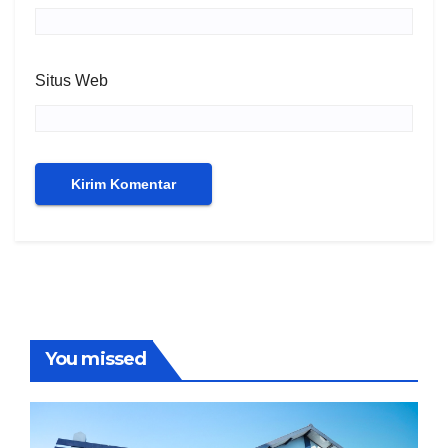
Situs Web
You missed