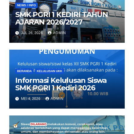
NEWS / INFO
SMK PGRI 1 KEDIRI TAHUN
AJARAN 2026/2027
JUL 26, 2026
ADMIN
BERANDA
KELULUSAN UKK
Informasi Kelulusan Siswa
SMK PGRI 1 Kediri 2026
MEI 4, 2026
ADMIN