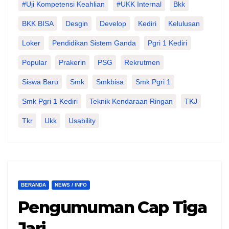
#Uji Kompetensi Keahlian
#UKK Internal
Bkk
BKK BISA
Desgin
Develop
Kediri
Kelulusan
Loker
Pendidikan Sistem Ganda
Pgri 1 Kediri
Popular
Prakerin
PSG
Rekrutmen
Siswa Baru
Smk
Smkbisa
Smk Pgri 1
Smk Pgri 1 Kediri
Teknik Kendaraan Ringan
TKJ
Tkr
Ukk
Usability
BERANDA
NEWS / INFO
Pengumuman Cap Tiga
Jari