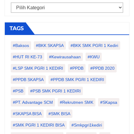
Categories
TAGS
#Baksos
#BKK SKAPSA
#BKK SMK PGRI 1 Kediri
#HUT RI KE-73
#kewirausahaan
#KWU
#LSP SMK PGRI 1 KEDIRI
#PPDB
#PPDB 2020
#PPDB SKAPSA
#PPDB SMK PGRI 1 KEDIRI
#PSB
#PSB SMK PGRI 1 KEDIRI
#PT. Advantage SCM
#Rekrutmen SMK
#SKapsa
#SKAPSA BISA
#SMK BISA
#SMK PGRI 1 KEDIRI BISA
#smkpgri1kediri