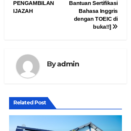
PENGAMBILAN
Bantuan Sertifikasi
pos
IJAZAH
Bahasa Inggris
dengan TOEIC di
buka!!]
By
admin
Related Post