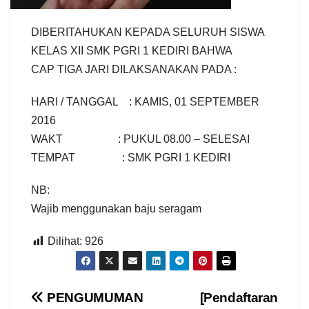
DIBERITAHUKAN KEPADA SELURUH SISWA
KELAS XII SMK PGRI 1 KEDIRI BAHWA
CAP TIGA JARI DILAKSANAKAN PADA :
HARI / TANGGAL : KAMIS, 01 SEPTEMBER
2016
WAKT : PUKUL 08.00 – SELESAI
TEMPAT : SMK PGRI 1 KEDIRI
NB:
Wajib menggunakan baju seragam
Dilihat:
926
Navigasi
PENGUMUMAN
[Pendaftaran