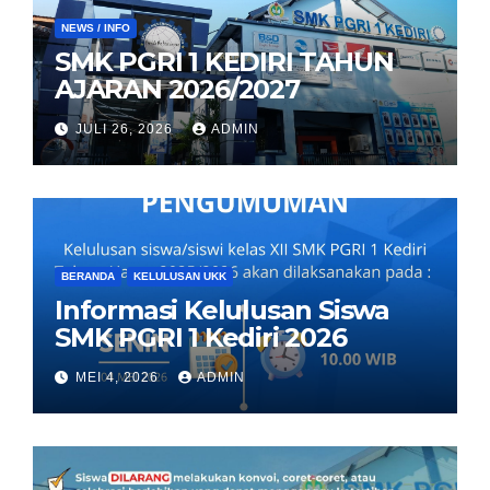
NEWS / INFO
SMK PGRI 1 KEDIRI TAHUN
AJARAN 2026/2027
JULI 26, 2026
ADMIN
BERANDA
KELULUSAN UKK
Informasi Kelulusan Siswa
SMK PGRI 1 Kediri 2026
MEI 4, 2026
ADMIN