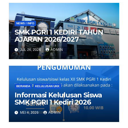
NEWS / INFO
SMK PGRI 1 KEDIRI TAHUN
AJARAN 2026/2027
JUL 26, 2026
ADMIN
BERANDA
KELULUSAN UKK
Informasi Kelulusan Siswa
SMK PGRI 1 Kediri 2026
MEI 4, 2026
ADMIN