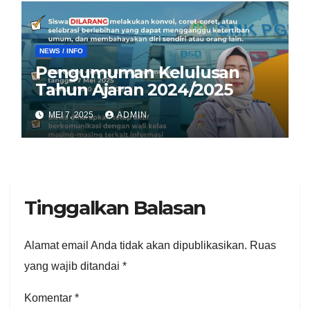
NEWS / INFO
Pengumuman Kelulusan
Tahun Ajaran 2024/2025
MEI 7, 2025
ADMIN
Tinggalkan Balasan
Alamat email Anda tidak akan dipublikasikan.
Ruas
yang wajib ditandai
*
Komentar
*