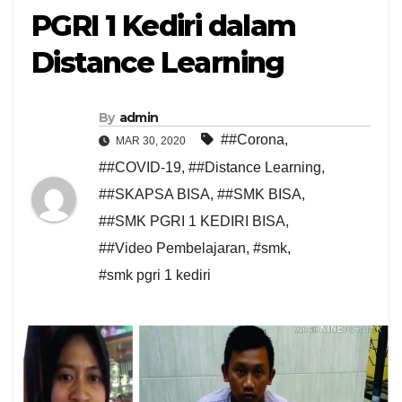
PGRI 1 Kediri dalam
Distance Learning
By
admin
##Corona
,
MAR 30, 2020
##COVID-19
,
##Distance Learning
,
##SKAPSA BISA
,
##SMK BISA
,
##SMK PGRI 1 KEDIRI BISA
,
##Video Pembelajaran
,
#smk
,
#smk pgri 1 kediri