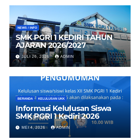
NEWS / INFO
SMK PGRI 1 KEDIRI TAHUN
AJARAN 2026/2027
JULI 26, 2026
ADMIN
BERANDA
KELULUSAN UKK
Informasi Kelulusan Siswa
SMK PGRI 1 Kediri 2026
MEI 4, 2026
ADMIN