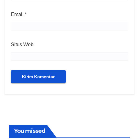
Email
*
Situs Web
You missed