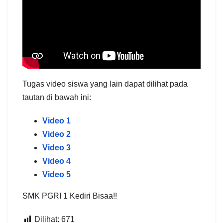
Tugas video siswa yang lain dapat dilihat pada
tautan di bawah ini:
Video 1
Video 2
Video 3
Video 4
Video 5
SMK PGRI 1 Kediri Bisaa!!
Dilihat:
671