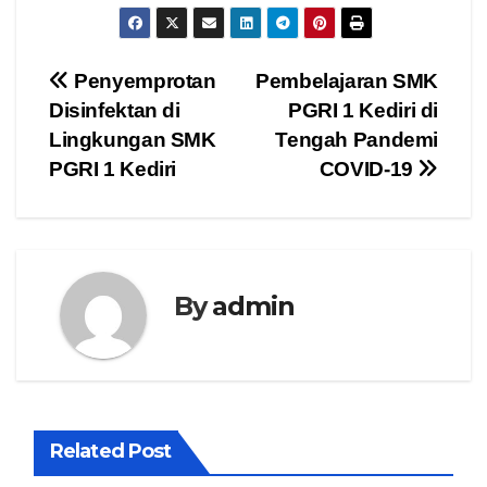
Navigasi
Penyemprotan
Pembelajaran SMK
Disinfektan di
PGRI 1 Kediri di
pos
Lingkungan SMK
Tengah Pandemi
PGRI 1 Kediri
COVID-19
By
admin
Related Post