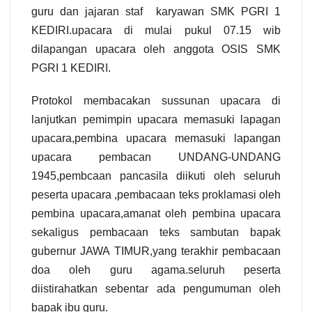
guru dan jajaran staf karyawan SMK PGRI 1
KEDIRI.upacara di mulai pukul 07.15 wib
dilapangan upacara oleh anggota OSIS SMK
PGRI 1 KEDIRI.
Protokol membacakan sussunan upacara di
lanjutkan pemimpin upacara memasuki lapagan
upacara,pembina upacara memasuki lapangan
upacara pembacan UNDANG-UNDANG
1945,pembcaan pancasila diikuti oleh seluruh
peserta upacara ,pembacaan teks proklamasi oleh
pembina upacara,amanat oleh pembina upacara
sekaligus pembacaan teks sambutan bapak
gubernur JAWA TIMUR,yang terakhir pembacaan
doa oleh guru agama.seluruh peserta
diistirahatkan sebentar ada pengumuman oleh
bapak ibu guru.