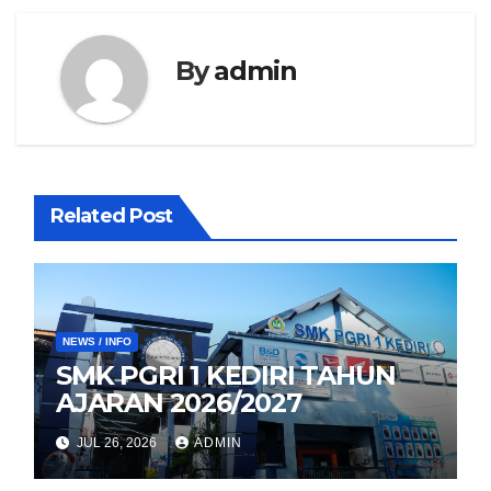
By
admin
Related Post
NEWS / INFO
SMK PGRI 1 KEDIRI TAHUN
AJARAN 2026/2027
JUL 26, 2026
ADMIN