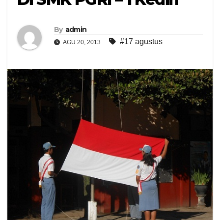
By
admin
#17 agustus
AGU 20, 2013