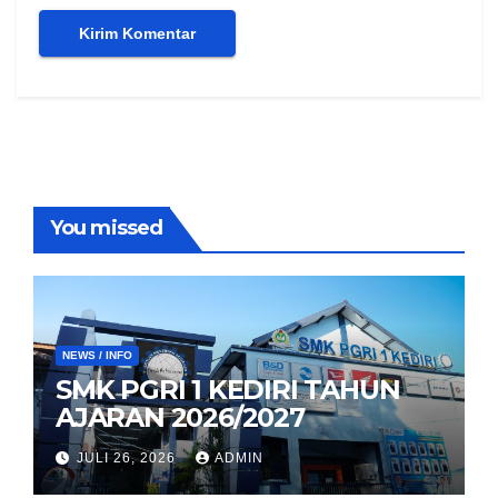
You missed
NEWS / INFO
SMK PGRI 1 KEDIRI TAHUN
AJARAN 2026/2027
JULI 26, 2026
ADMIN