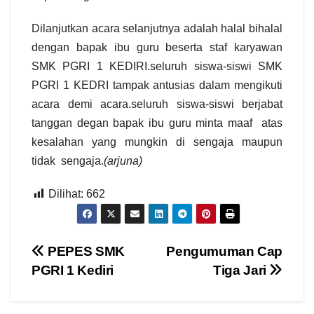
Dilanjutkan acara selanjutnya adalah halal bihalal
dengan bapak ibu guru beserta staf karyawan
SMK PGRI 1 KEDIRI.seluruh siswa-siswi SMK
PGRI 1 KEDRI tampak antusias dalam mengikuti
acara demi acara.seluruh siswa-siswi berjabat
tanggan degan bapak ibu guru minta maaf atas
kesalahan yang mungkin di sengaja maupun
tidak sengaja.
(arjuna)
Dilihat:
662
Navigasi
PEPES SMK
Pengumuman Cap
PGRI 1 Kediri
Tiga Jari
pos