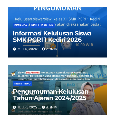
BERANDA
KELULUSAN UKK
Informasi Kelulusan Siswa
SMK PGRI 1 Kediri 2026
MEI 4, 2026
ADMIN
NEWS / INFO
Pengumuman Kelulusan
Tahun Ajaran 2024/2025
MEI 7, 2025
ADMIN