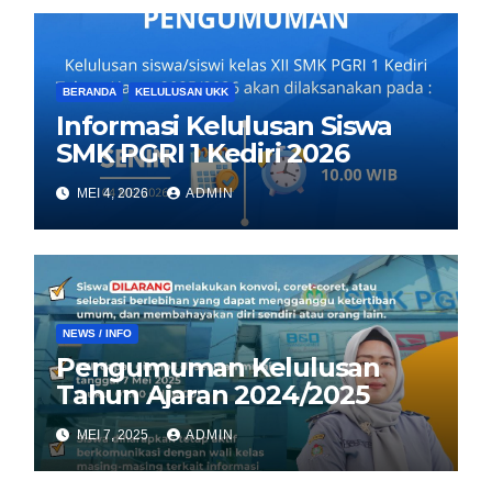
BERANDA
KELULUSAN UKK
Informasi Kelulusan Siswa
SMK PGRI 1 Kediri 2026
MEI 4, 2026
ADMIN
NEWS / INFO
Pengumuman Kelulusan
Tahun Ajaran 2024/2025
MEI 7, 2025
ADMIN