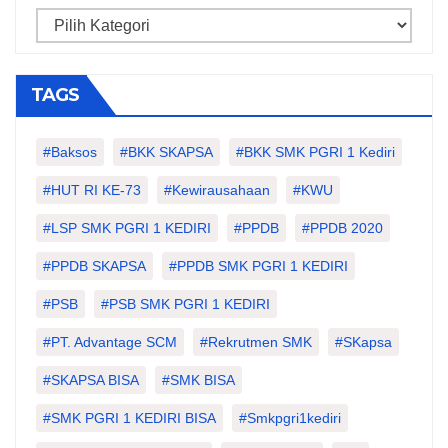
Categories
TAGS
#Baksos
#BKK SKAPSA
#BKK SMK PGRI 1 Kediri
#HUT RI KE-73
#kewirausahaan
#KWU
#LSP SMK PGRI 1 KEDIRI
#PPDB
#PPDB 2020
#PPDB SKAPSA
#PPDB SMK PGRI 1 KEDIRI
#PSB
#PSB SMK PGRI 1 KEDIRI
#PT. Advantage SCM
#Rekrutmen SMK
#SKapsa
#SKAPSA BISA
#SMK BISA
#SMK PGRI 1 KEDIRI BISA
#smkpgri1kediri