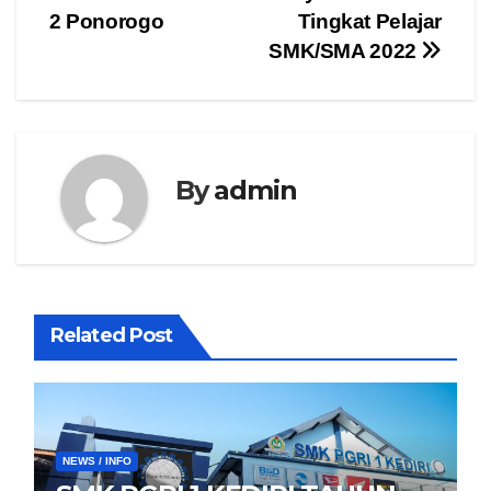
pos
2 Ponorogo
Tingkat Pelajar
SMK/SMA 2022
By
admin
Related Post
NEWS / INFO