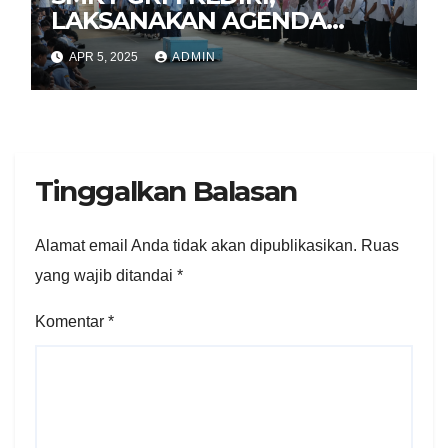
LAKSANAKAN AGENDA
HALAL BIHALAL
APR 5, 2025
ADMIN
Tinggalkan Balasan
Alamat email Anda tidak akan dipublikasikan.
Ruas
yang wajib ditandai
*
Komentar
*