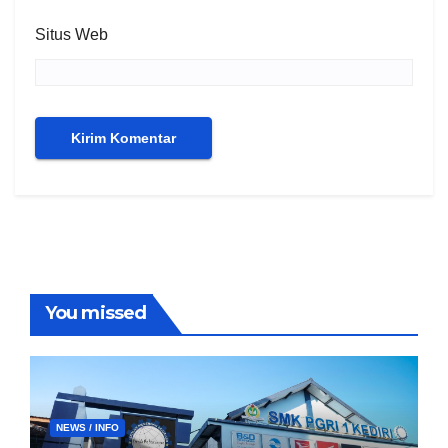
Situs Web
You missed
NEWS / INFO