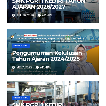
SMK PGRI 1 KEDIRI TAHUN
AJARAN 2026/2027
JUL 26, 2026
ADMIN
NEWS / INFO
Pengumuman Kelulusan
Tahun Ajaran 2024/2025
MEI 7, 2025
ADMIN
NEWS / INFO
SMK PGRI 1 KEDIRI,