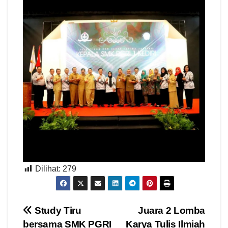
Dilihat:
279
Navigasi
Study Tiru
Juara 2 Lomba
bersama SMK PGRI
Karya Tulis Ilmiah