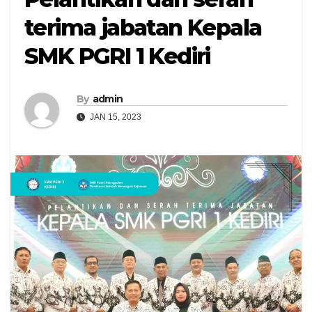
terima jabatan Kepala
SMK PGRI 1 Kediri
By
admin
JAN 15, 2023