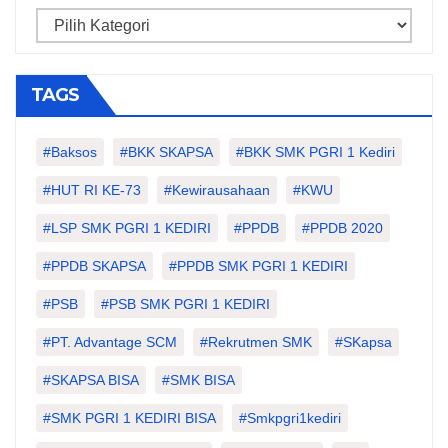
Categories
TAGS
#Baksos
#BKK SKAPSA
#BKK SMK PGRI 1 Kediri
#HUT RI KE-73
#kewirausahaan
#KWU
#LSP SMK PGRI 1 KEDIRI
#PPDB
#PPDB 2020
#PPDB SKAPSA
#PPDB SMK PGRI 1 KEDIRI
#PSB
#PSB SMK PGRI 1 KEDIRI
#PT. Advantage SCM
#Rekrutmen SMK
#SKapsa
#SKAPSA BISA
#SMK BISA
#SMK PGRI 1 KEDIRI BISA
#smkpgri1kediri