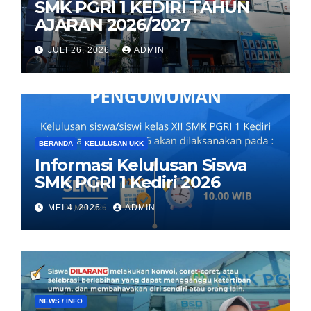
SMK PGRI 1 KEDIRI TAHUN
AJARAN 2026/2027
JULI 26, 2026
ADMIN
BERANDA
KELULUSAN UKK
Informasi Kelulusan Siswa
SMK PGRI 1 Kediri 2026
MEI 4, 2026
ADMIN
NEWS / INFO