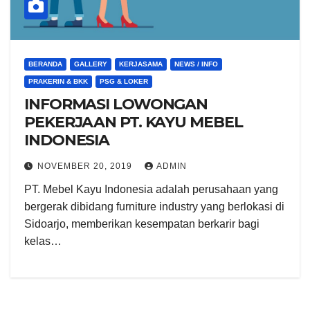
BERANDA
GALLERY
KERJASAMA
NEWS / INFO
PRAKERIN & BKK
PSG & LOKER
INFORMASI LOWONGAN
PEKERJAAN PT. KAYU MEBEL
INDONESIA
NOVEMBER 20, 2019
ADMIN
PT. Mebel Kayu Indonesia adalah perusahaan yang
bergerak dibidang furniture industry yang berlokasi di
Sidoarjo, memberikan kesempatan berkarir bagi
kelas…