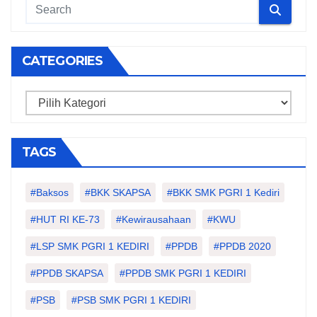
CATEGORIES
Categories
TAGS
#Baksos
#BKK SKAPSA
#BKK SMK PGRI 1 Kediri
#HUT RI KE-73
#kewirausahaan
#KWU
#LSP SMK PGRI 1 KEDIRI
#PPDB
#PPDB 2020
#PPDB SKAPSA
#PPDB SMK PGRI 1 KEDIRI
#PSB
#PSB SMK PGRI 1 KEDIRI