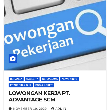
BERANDA
GALLERY
KERJASAMA
NEWS / INFO
PRAKERIN & BKK
PSG & LOKER
LOWONGAN KERJA PT.
ADVANTAGE SCM
NOVEMBER 10, 2020
ADMIN