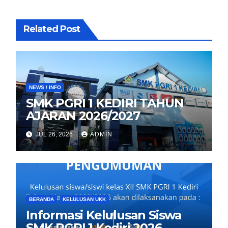
Related Post
NEWS / INFO
SMK PGRI 1 KEDIRI TAHUN
AJARAN 2026/2027
JUL 26, 2026
ADMIN
BERANDA
KELULUSAN UKK
Informasi Kelulusan Siswa
SMK PGRI 1 Kediri 2026