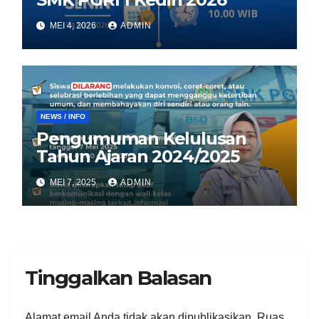
MEI 4, 2026
ADMIN
NEWS / INFO
Pengumuman Kelulusan
Tahun Ajaran 2024/2025
MEI 7, 2025
ADMIN
Tinggalkan Balasan
Alamat email Anda tidak akan dipublikasikan.
Ruas