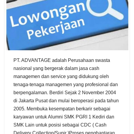
PT. ADVANTAGE adalah Perusahaan swasta
nasional yang bergerak dalam jasa cash
managemen dan service yang didukung oleh
tenaga-tenaga managemen yang profesional dan
berpengalaman. Berdiri Sejak 2 November 2004
di Jakarta Pusat dan mulai beroperasi pada tahun
2005. Membuka kesempatan berkarir sebagai
karyawan untuk Alumni SMK PGRI 1 Kediri dan
SMK Lain untuk posisi sebagai CDC ( Cash
Delivery Collection/Supir )Proses penghantaran