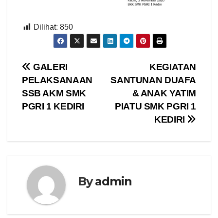
Dilihat:
850
Navigasi
GALERI
KEGIATAN
PELAKSANAAN
SANTUNAN DUAFA
pos
SSB AKM SMK
& ANAK YATIM
PGRI 1 KEDIRI
PIATU SMK PGRI 1
KEDIRI
By
admin