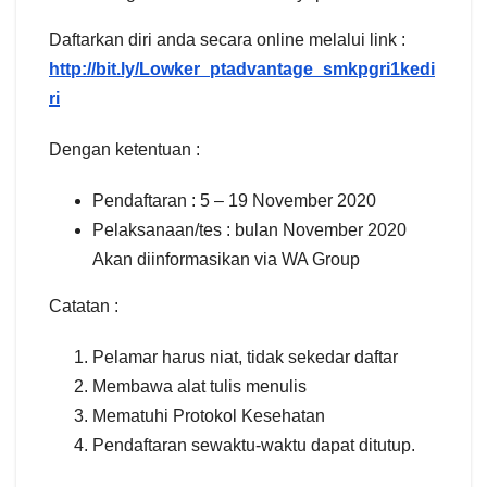
Daftarkan diri anda secara online melalui link :
http://bit.ly/Lowker_ptadvantage_smkpgri1kedi
ri
Dengan ketentuan :
Pendaftaran : 5 – 19 November 2020
Pelaksanaan/tes : bulan November 2020
Akan diinformasikan via WA Group
Catatan :
Pelamar harus niat, tidak sekedar daftar
Membawa alat tulis menulis
Mematuhi Protokol Kesehatan
Pendaftaran sewaktu-waktu dapat ditutup.