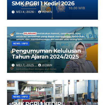
SMK PGRI 1 Kediri 2026
MEI 4, 2026
ADMIN
NEWS / INFO
Pengumuman Kelulusan
Tahun Ajaran 2024/2025
MEI 7, 2025
ADMIN
NEWS / INFO
SMK PGRI 1 KEDIRI,