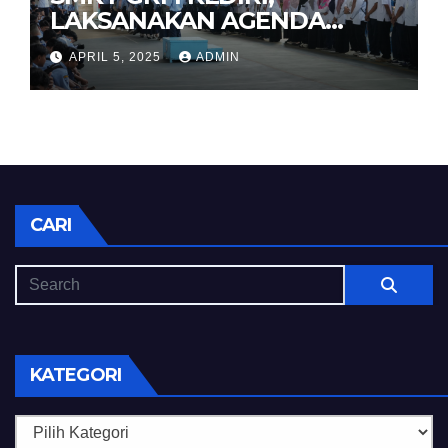
LAKSANAKAN AGENDA
HALAL BIHALAL
APRIL 5, 2025
ADMIN
CARI
KATEGORI
Kategori