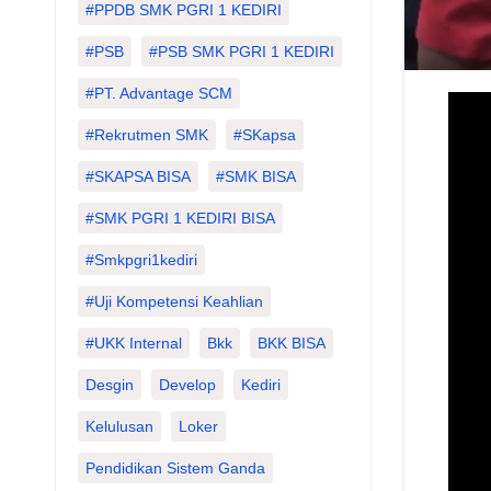
#PPDB SMK PGRI 1 KEDIRI
#PSB
#PSB SMK PGRI 1 KEDIRI
#PT. Advantage SCM
#Rekrutmen SMK
#SKapsa
#SKAPSA BISA
#SMK BISA
#SMK PGRI 1 KEDIRI BISA
#smkpgri1kediri
#Uji Kompetensi Keahlian
#UKK Internal
Bkk
BKK BISA
Desgin
Develop
Kediri
Kelulusan
Loker
Pendidikan Sistem Ganda