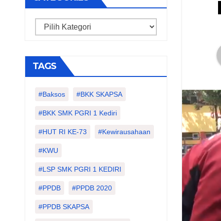
Categories
TAGS
#Baksos
#BKK SKAPSA
#BKK SMK PGRI 1 Kediri
#HUT RI KE-73
#kewirausahaan
#KWU
#LSP SMK PGRI 1 KEDIRI
#PPDB
#PPDB 2020
#PPDB SKAPSA