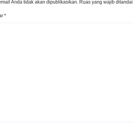
mail Anda tidak akan dipublikasikan.
Ruas yang wajib ditanda
ar
*