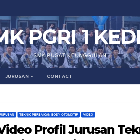
MK PGRI 1 KEDI
SMK PUSAT KEUNGGULAN
JURUSAN
CONTACT
JURUSAN
TEKNIK PERBAIKAN BODY OTOMOTIF
VIDEO
Video Profil Jurusan Te