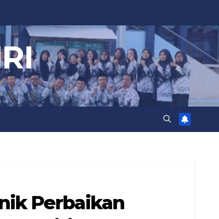
RI
knik Perbaikan