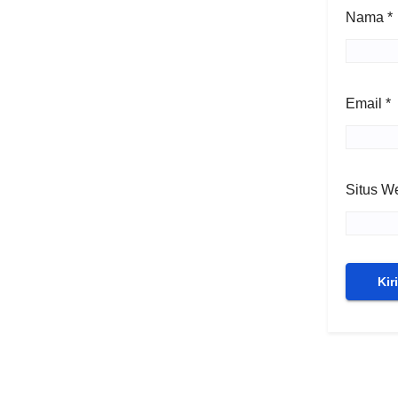
Nama
*
Email
*
Situs W