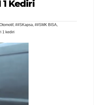
1 Kediri
Otomotif
,
##SKapsa
,
##SMK BISA
,
 1 kediri