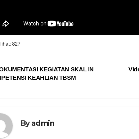
lihat:
827
vigasi
OKUMENTASI KEGIATAN SKAL IN
Vid
PETENSI KEAHLIAN TBSM
s
By
admin