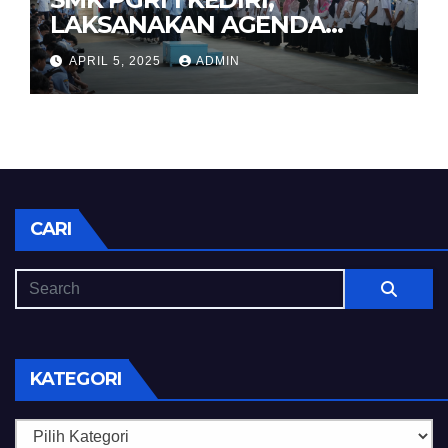
LAKSANAKAN AGENDA
HALAL BIHALAL
APRIL 5, 2025
ADMIN
CARI
KATEGORI
Kategori