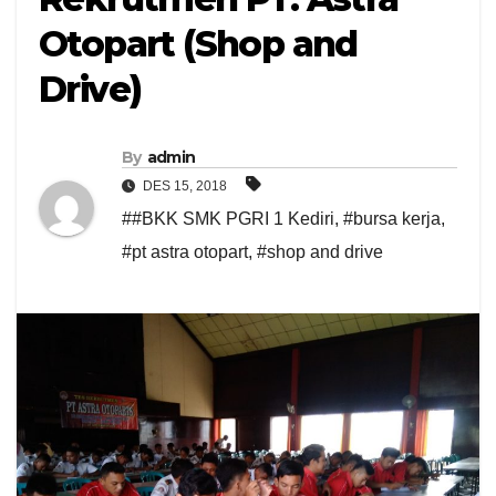
Otopart (Shop and
Drive)
By
admin
DES 15, 2018
##BKK SMK PGRI 1 Kediri
,
#bursa kerja
,
#pt astra otopart
,
#shop and drive