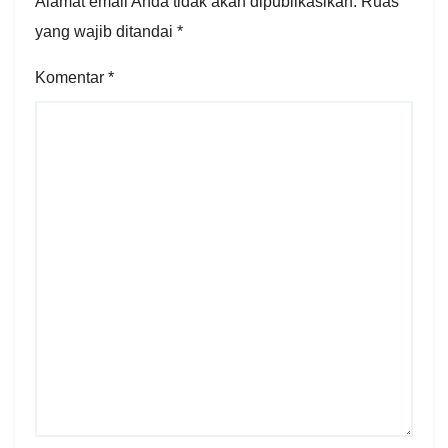
Alamat email Anda tidak akan dipublikasikan.
Ruas
yang wajib ditandai
*
Komentar
*