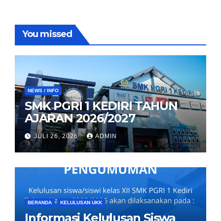
You missed
NEWS / INFO
SMK PGRI 1 KEDIRI TAHUN
AJARAN 2026/2027
JULI 26, 2026
ADMIN
BERANDA
KELULUSAN UKK
Informasi Kelulusan Siswa