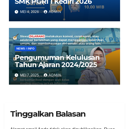
SMK PGRI 1 Kediri 2026
MEI 4, 2026
ADMIN
NEWS / INFO
Pengumuman Kelulusan
Tahun Ajaran 2024/2025
MEI 7, 2025
ADMIN
Tinggalkan Balasan