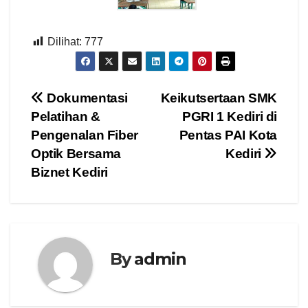
Dilihat:
777
Navigasi
Dokumentasi
Keikutsertaan SMK
Pelatihan &
PGRI 1 Kediri di
pos
Pengenalan Fiber
Pentas PAI Kota
Optik Bersama
Kediri
Biznet Kediri
By
admin