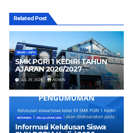
Related Post
NEWS / INFO
SMK PGRI 1 KEDIRI TAHUN
AJARAN 2026/2027
JUL 26, 2026
ADMIN
BERANDA
KELULUSAN UKK
Informasi Kelulusan Siswa