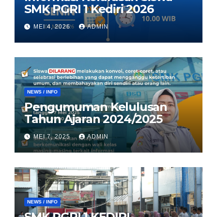
SMK PGRI 1 Kediri 2026
MEI 4, 2026
ADMIN
NEWS / INFO
Pengumuman Kelulusan
Tahun Ajaran 2024/2025
MEI 7, 2025
ADMIN
NEWS / INFO
SMK PGRI 1 KEDIRI,