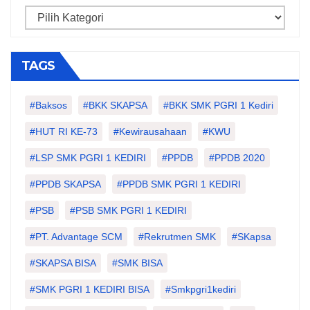
Categories
TAGS
#Baksos
#BKK SKAPSA
#BKK SMK PGRI 1 Kediri
#HUT RI KE-73
#kewirausahaan
#KWU
#LSP SMK PGRI 1 KEDIRI
#PPDB
#PPDB 2020
#PPDB SKAPSA
#PPDB SMK PGRI 1 KEDIRI
#PSB
#PSB SMK PGRI 1 KEDIRI
#PT. Advantage SCM
#Rekrutmen SMK
#SKapsa
#SKAPSA BISA
#SMK BISA
#SMK PGRI 1 KEDIRI BISA
#smkpgri1kediri