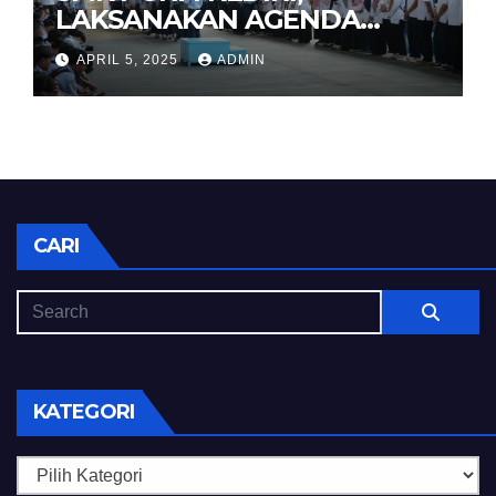
LAKSANAKAN AGENDA
HALAL BIHALAL
APRIL 5, 2025
ADMIN
CARI
KATEGORI
Kategori