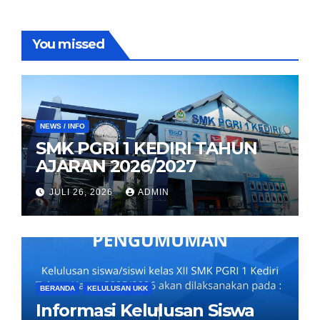
You missed
NEWS / INFO
SMK PGRI 1 KEDIRI TAHUN
AJARAN 2026/2027
JULI 26, 2026
ADMIN
BERANDA
KELULUSAN UKK
Informasi Kelulusan Siswa