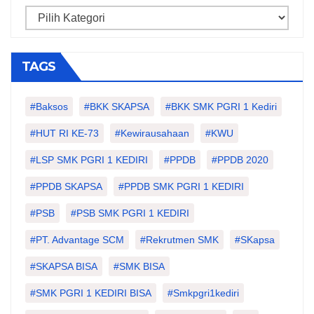
Categories
TAGS
#Baksos
#BKK SKAPSA
#BKK SMK PGRI 1 Kediri
#HUT RI KE-73
#kewirausahaan
#KWU
#LSP SMK PGRI 1 KEDIRI
#PPDB
#PPDB 2020
#PPDB SKAPSA
#PPDB SMK PGRI 1 KEDIRI
#PSB
#PSB SMK PGRI 1 KEDIRI
#PT. Advantage SCM
#Rekrutmen SMK
#SKapsa
#SKAPSA BISA
#SMK BISA
#SMK PGRI 1 KEDIRI BISA
#smkpgri1kediri