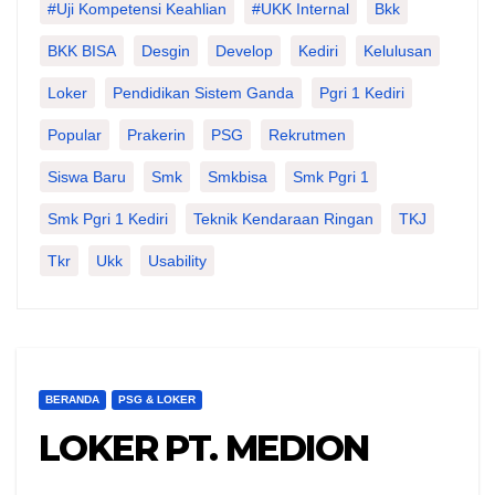
#Uji Kompetensi Keahlian
#UKK Internal
Bkk
BKK BISA
Desgin
Develop
Kediri
Kelulusan
Loker
Pendidikan Sistem Ganda
Pgri 1 Kediri
Popular
Prakerin
PSG
Rekrutmen
Siswa Baru
Smk
Smkbisa
Smk Pgri 1
Smk Pgri 1 Kediri
Teknik Kendaraan Ringan
TKJ
Tkr
Ukk
Usability
BERANDA
PSG & LOKER
LOKER PT. MEDION