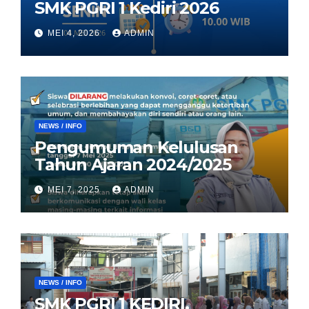
SMK PGRI 1 Kediri 2026
MEI 4, 2026
ADMIN
NEWS / INFO
Pengumuman Kelulusan
Tahun Ajaran 2024/2025
MEI 7, 2025
ADMIN
NEWS / INFO
SMK PGRI 1 KEDIRI,