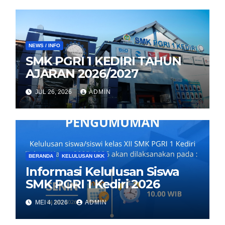
NEWS / INFO
SMK PGRI 1 KEDIRI TAHUN
AJARAN 2026/2027
JUL 26, 2026
ADMIN
BERANDA
KELULUSAN UKK
Informasi Kelulusan Siswa
SMK PGRI 1 Kediri 2026
MEI 4, 2026
ADMIN