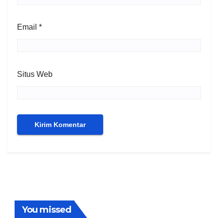
Email
*
Situs Web
You missed