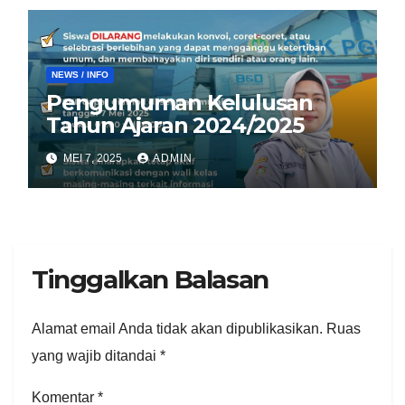
NEWS / INFO
Pengumuman Kelulusan
Tahun Ajaran 2024/2025
MEI 7, 2025
ADMIN
Tinggalkan Balasan
Alamat email Anda tidak akan dipublikasikan.
Ruas
yang wajib ditandai
*
Komentar
*