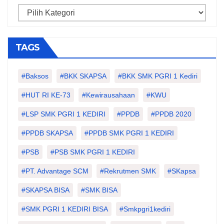
Categories
TAGS
#Baksos
#BKK SKAPSA
#BKK SMK PGRI 1 Kediri
#HUT RI KE-73
#kewirausahaan
#KWU
#LSP SMK PGRI 1 KEDIRI
#PPDB
#PPDB 2020
#PPDB SKAPSA
#PPDB SMK PGRI 1 KEDIRI
#PSB
#PSB SMK PGRI 1 KEDIRI
#PT. Advantage SCM
#Rekrutmen SMK
#SKapsa
#SKAPSA BISA
#SMK BISA
#SMK PGRI 1 KEDIRI BISA
#smkpgri1kediri