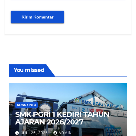
You missed
NEWS / INFO
SMK PGRI 1 KEDIRI TAHUN
AJARAN 2026/2027
JULI 26, 2026
ADMIN