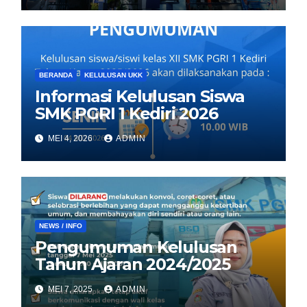
BERANDA
KELULUSAN UKK
Informasi Kelulusan Siswa
SMK PGRI 1 Kediri 2026
MEI 4, 2026
ADMIN
NEWS / INFO
Pengumuman Kelulusan
Tahun Ajaran 2024/2025
MEI 7, 2025
ADMIN