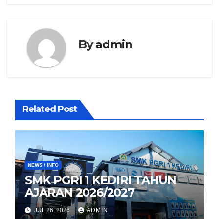
By
admin
Related Post
NEWS / INFO
SMK PGRI 1 KEDIRI TAHUN
AJARAN 2026/2027
JUL 26, 2026
ADMIN