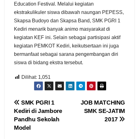
Education Festival. Melalui kegiatan
ekstrakulikuler siswa dibawah naungan PEPESS,
Skapsa Budoyo dan Skapsa Band, SMK PGRI 1
Kediri menarik banyak animo masyarakat di
kegiatan KEF ini. Selain sebagai partisipasi aktif
kegiatan PEMKOT Kediri, keikutsertaan ini juga
bermanfaat sebagai sarana pengembangan diri
siswa di bidang ekstra tersebut.
Dilihat:
1,051
Navigasi
SMK PGRI 1
JOB MATCHING
Kediri di Jambore
SMK SE-JATIM
pos
Pandhu Sekolah
2017
Model