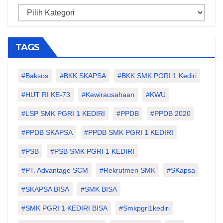
Categories
TAGS
#Baksos
#BKK SKAPSA
#BKK SMK PGRI 1 Kediri
#HUT RI KE-73
#kewirausahaan
#KWU
#LSP SMK PGRI 1 KEDIRI
#PPDB
#PPDB 2020
#PPDB SKAPSA
#PPDB SMK PGRI 1 KEDIRI
#PSB
#PSB SMK PGRI 1 KEDIRI
#PT. Advantage SCM
#Rekrutmen SMK
#SKapsa
#SKAPSA BISA
#SMK BISA
#SMK PGRI 1 KEDIRI BISA
#smkpgri1kediri