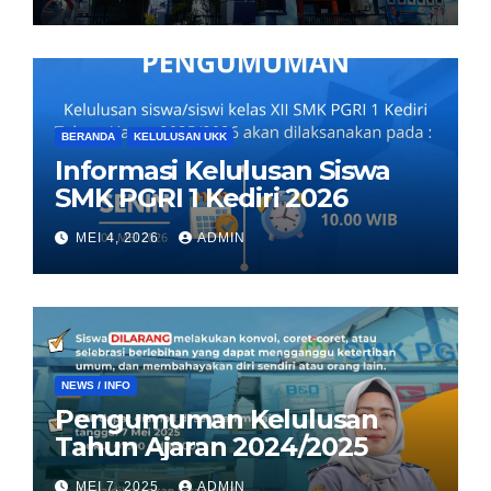
BERANDA
KELULUSAN UKK
Informasi Kelulusan Siswa
SMK PGRI 1 Kediri 2026
MEI 4, 2026
ADMIN
NEWS / INFO
Pengumuman Kelulusan
Tahun Ajaran 2024/2025
MEI 7, 2025
ADMIN