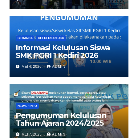
BERANDA
KELULUSAN UKK
Informasi Kelulusan Siswa
SMK PGRI 1 Kediri 2026
MEI 4, 2026
ADMIN
NEWS / INFO
Pengumuman Kelulusan
Tahun Ajaran 2024/2025
MEI 7, 2025
ADMIN