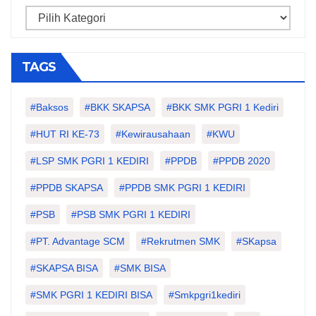
Categories
TAGS
#Baksos
#BKK SKAPSA
#BKK SMK PGRI 1 Kediri
#HUT RI KE-73
#kewirausahaan
#KWU
#LSP SMK PGRI 1 KEDIRI
#PPDB
#PPDB 2020
#PPDB SKAPSA
#PPDB SMK PGRI 1 KEDIRI
#PSB
#PSB SMK PGRI 1 KEDIRI
#PT. Advantage SCM
#Rekrutmen SMK
#SKapsa
#SKAPSA BISA
#SMK BISA
#SMK PGRI 1 KEDIRI BISA
#smkpgri1kediri