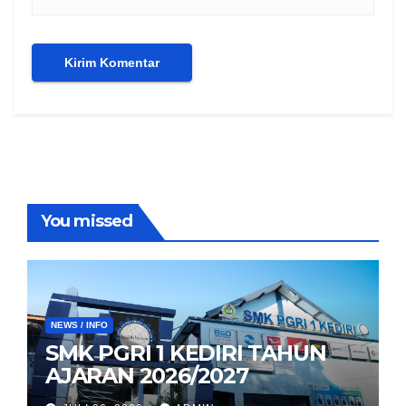
You missed
NEWS / INFO
SMK PGRI 1 KEDIRI TAHUN
AJARAN 2026/2027