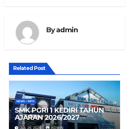
By
admin
Related Post
NEWS / INFO
SMK PGRI 1 KEDIRI TAHUN
AJARAN 2026/2027
JUL 26, 2026
ADMIN