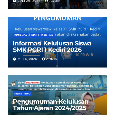
JULI 26, 2026
ADMIN
BERANDA
KELULUSAN UKK
Informasi Kelulusan Siswa
SMK PGRI 1 Kediri 2026
MEI 4, 2026
ADMIN
NEWS / INFO
Pengumuman Kelulusan
Tahun Ajaran 2024/2025