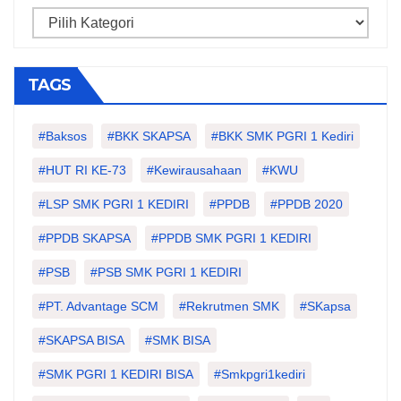
Categories
TAGS
#Baksos
#BKK SKAPSA
#BKK SMK PGRI 1 Kediri
#HUT RI KE-73
#kewirausahaan
#KWU
#LSP SMK PGRI 1 KEDIRI
#PPDB
#PPDB 2020
#PPDB SKAPSA
#PPDB SMK PGRI 1 KEDIRI
#PSB
#PSB SMK PGRI 1 KEDIRI
#PT. Advantage SCM
#Rekrutmen SMK
#SKapsa
#SKAPSA BISA
#SMK BISA
#SMK PGRI 1 KEDIRI BISA
#smkpgri1kediri