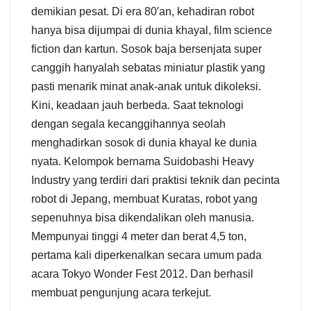
demikian pesat. Di era 80′an, kehadiran robot
hanya bisa dijumpai di dunia khayal, film science
fiction dan kartun. Sosok baja bersenjata super
canggih hanyalah sebatas miniatur plastik yang
pasti menarik minat anak-anak untuk dikoleksi.
Kini, keadaan jauh berbeda. Saat teknologi
dengan segala kecanggihannya seolah
menghadirkan sosok di dunia khayal ke dunia
nyata. Kelompok bernama Suidobashi Heavy
Industry yang terdiri dari praktisi teknik dan pecinta
robot di Jepang, membuat Kuratas, robot yang
sepenuhnya bisa dikendalikan oleh manusia.
Mempunyai tinggi 4 meter dan berat 4,5 ton,
pertama kali diperkenalkan secara umum pada
acara Tokyo Wonder Fest 2012. Dan berhasil
membuat pengunjung acara terkejut.