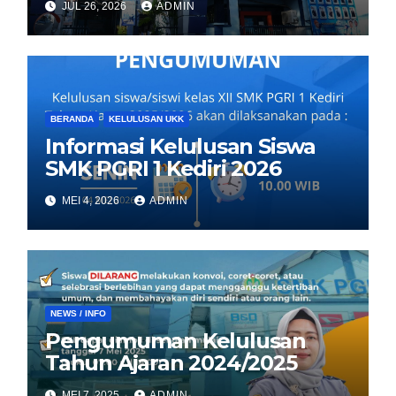
JUL 26, 2026
ADMIN
BERANDA
KELULUSAN UKK
Informasi Kelulusan Siswa
SMK PGRI 1 Kediri 2026
MEI 4, 2026
ADMIN
NEWS / INFO
Pengumuman Kelulusan
Tahun Ajaran 2024/2025
MEI 7, 2025
ADMIN