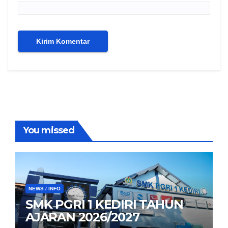
You missed
NEWS / INFO
SMK PGRI 1 KEDIRI TAHUN
AJARAN 2026/2027