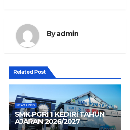
By
admin
Related Post
NEWS / INFO
SMK PGRI 1 KEDIRI TAHUN
AJARAN 2026/2027