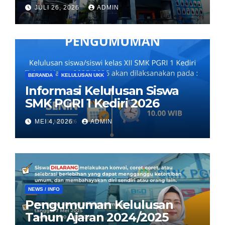
JULI 26, 2026
ADMIN
BERANDA
KELULUSAN UKK
Informasi Kelulusan Siswa
SMK PGRI 1 Kediri 2026
MEI 4, 2026
ADMIN
NEWS / INFO
Pengumuman Kelulusan
Tahun Ajaran 2024/2025