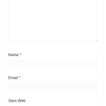
Nama
*
Email
*
Situs Web