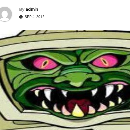
By
admin
SEP 4, 2012