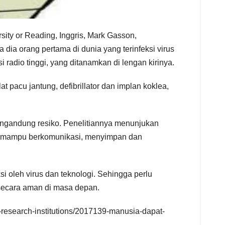
sity or Reading, Inggris, Mark Gasson,
dia orang pertama di dunia yang terinfeksi virus
 radio tinggi, yang ditanamkan di lengan kirinya.
at pacu jantung, defibrillator dan implan koklea,
ngandung resiko. Penelitiannya menunjukan
lan mampu berkomunikasi, menyimpan dan
 oleh virus dan teknologi. Sehingga perlu
 secara aman di masa depan.
s-research-institutions/2017139-manusia-dapat-