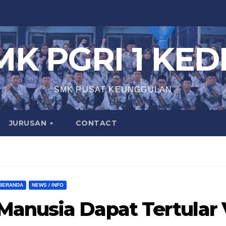
MK PGRI 1 KEDI
SMK PUSAT KEUNGGULAN
JURUSAN
CONTACT
BERANDA
NEWS / INFO
Manusia Dapat Tertular