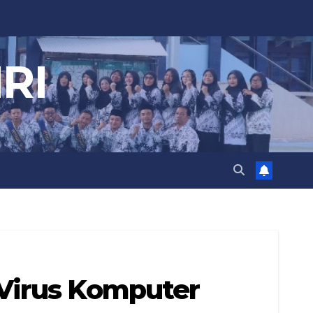
RI
 Virus Komputer