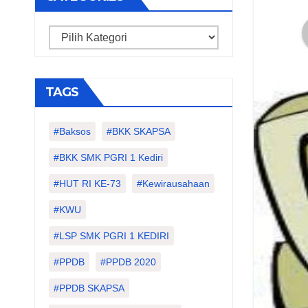
Categories
TAGS
#Baksos
#BKK SKAPSA
#BKK SMK PGRI 1 Kediri
#HUT RI KE-73
#kewirausahaan
#KWU
#LSP SMK PGRI 1 KEDIRI
#PPDB
#PPDB 2020
#PPDB SKAPSA