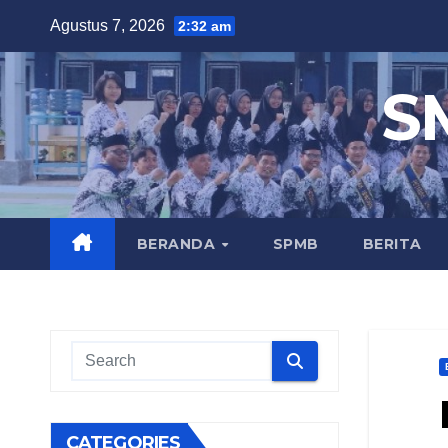
Skip
Agustus 7, 2026
2:32 am
to
content
S
BERANDA
SPMB
BERITA
CATEGORIES